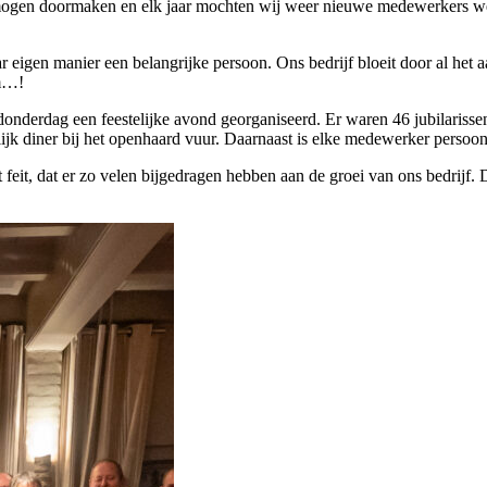
gen doormaken en elk jaar mochten wij weer nieuwe medewerkers welko
ar eigen manier een belangrijke persoon. Ons bedrijf bloeit door al he
im…!
nderdag een feestelijke avond georganiseerd. Er waren 46 jubilarissen
ijk diner bij het openhaard vuur. Daarnaast is elke medewerker persoo
eit, dat er zo velen bijgedragen hebben aan de groei van ons bedrijf. D