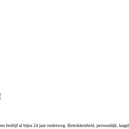
!
ons bedrijf al bijna 24 jaar onderweg. Betrokkenheid, persoonlijk, laag