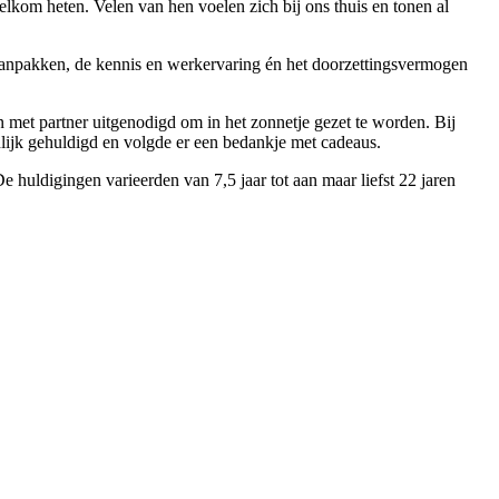
m heten. Velen van hen voelen zich bij ons thuis en tonen al
t aanpakken, de kennis en werkervaring én het doorzettingsvermogen
 met partner uitgenodigd om in het zonnetje gezet te worden. Bij
nlijk gehuldigd en volgde er een bedankje met cadeaus.
e huldigingen varieerden van 7,5 jaar tot aan maar liefst 22 jaren