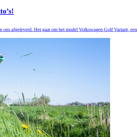
to’s!
ons afgeleverd. Het gaat om het model Volkswagen Golf Variant, een.