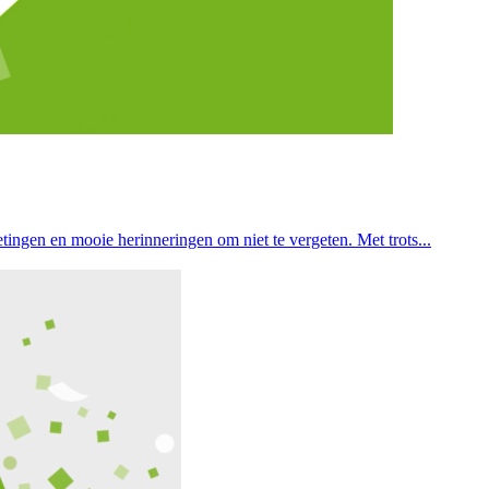
ingen en mooie herinneringen om niet te vergeten. Met trots...