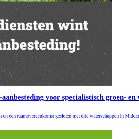
aanbesteding voor specialistisch groen- en
en en een raamovereenkomst gesloten met drie waterschappen in Midd