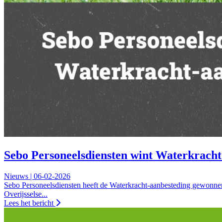
Sebo Personeelsdiensten wint Waterkracht-
Nieuws | 06-02-2026
Sebo Personeelsdiensten heeft de Waterkracht-aanbesteding gewonn
Overijsselse...
Lees het bericht