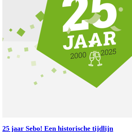
25 jaar Sebo! Een historische tijdlijn