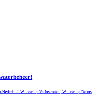
 waterbeheer!
en-Nederland: Waterschap Vechtstromen, Waterschap Drents