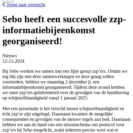
Terug naar overzicht
Sebo heeft een succesvolle zzp-
informatiebijeenkomst
georganiseerd!
Nieuws
12-12-2024
Bij Sebo werken we samen met een fijne groep zzp’ers. Omdat we
erg blij zijn met deze samenwerkingen en deze graag willen
voortzetten, hebben we maandag 2 december jl. een
informatiebijeenkomst georganiseerd. Tijdens deze avond hebben
we onze zzp’ers geïnformeerd over de gevolgen van de handhaving
op schijnzelfstandigheid vanaf 1 januari 2025.
Met een presentatie is het verschil tussen schijnzelfstandigheid en
écht zzp’er zijn uitgelegd. Daarnaast kwamen de mogelijke
consequenties en gevolgen van de nieuwe regels aan bod. Daarnaast
hebben we aan de hand van een stroomschema ons protocol voor
zzp’ers bij Sebo toegelicht, zodat iedereen precies weet wat er