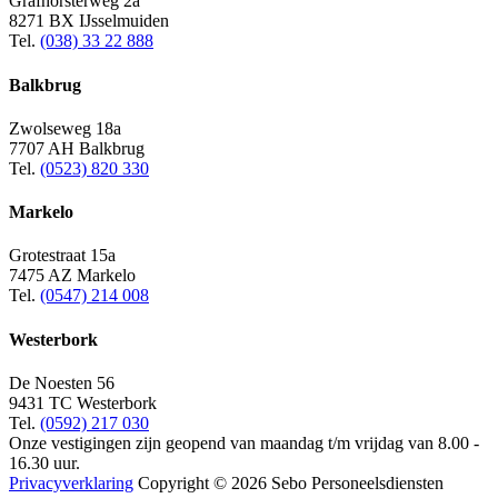
Grafhorsterweg 2a
8271 BX IJsselmuiden
Tel.
(038) 33 22 888
Balkbrug
Zwolseweg 18a
7707 AH Balkbrug
Tel.
(0523) 820 330
Markelo
Grotestraat 15a
7475 AZ Markelo
Tel.
(0547) 214 008
Westerbork
De Noesten 56
9431 TC Westerbork
Tel.
(0592) 217 030
Onze vestigingen zijn geopend van maandag t/m vrijdag van 8.00 -
16.30 uur.
Privacyverklaring
Copyright © 2026 Sebo Personeelsdiensten