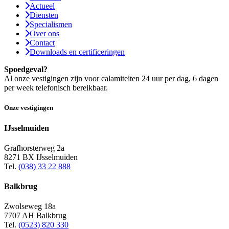
Actueel
Diensten
Specialismen
Over ons
Contact
Downloads en certificeringen
Spoedgeval?
Al onze vestigingen zijn voor calamiteiten 24 uur per dag, 6 dagen
per week telefonisch bereikbaar.
Onze vestigingen
IJsselmuiden
Grafhorsterweg 2a
8271 BX IJsselmuiden
Tel.
(038) 33 22 888
Balkbrug
Zwolseweg 18a
7707 AH Balkbrug
Tel.
(0523) 820 330