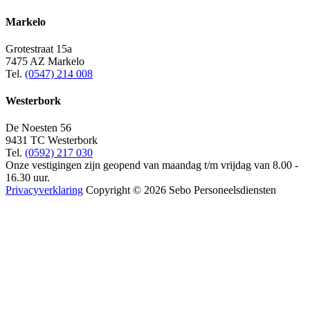
Markelo
Grotestraat 15a
7475 AZ Markelo
Tel.
(0547) 214 008
Westerbork
De Noesten 56
9431 TC Westerbork
Tel.
(0592) 217 030
Onze vestigingen zijn geopend van maandag t/m vrijdag van 8.00 -
16.30 uur.
Privacyverklaring
Copyright © 2026 Sebo Personeelsdiensten