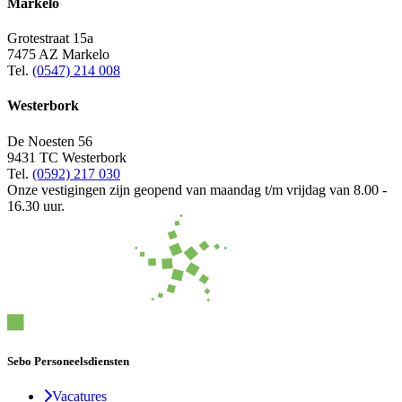
Markelo
Grotestraat 15a
7475 AZ Markelo
Tel.
(0547) 214 008
Westerbork
De Noesten 56
9431 TC Westerbork
Tel.
(0592) 217 030
Onze vestigingen zijn geopend van maandag t/m vrijdag van 8.00 -
16.30 uur.
Sebo Personeelsdiensten
Vacatures