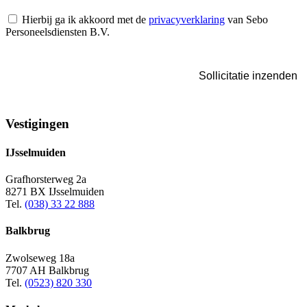
Instemming
Hierbij ga ik akkoord met de
privacyverklaring
van Sebo
Personeelsdiensten B.V.
Vestigingen
IJsselmuiden
Grafhorsterweg 2a
8271 BX IJsselmuiden
Tel.
(038) 33 22 888
Balkbrug
Zwolseweg 18a
7707 AH Balkbrug
Tel.
(0523) 820 330