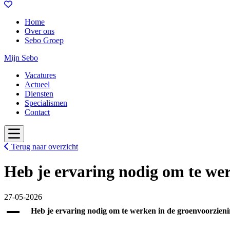
Home
Over ons
Sebo Groep
Mijn Sebo
Vacatures
Actueel
Diensten
Specialismen
Contact
Terug naar overzicht
Heb je ervaring nodig om te we
27-05-2026
A
Heb je ervaring nodig om te werken in de groenvoorzien