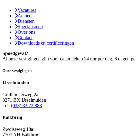
Vacatures
Actueel
Diensten
Specialismen
Over ons
Contact
Downloads en certificeringen
Spoedgeval?
Al onze vestigingen zijn voor calamiteiten 24 uur per dag, 6 dagen pe
Onze vestigingen
IJsselmuiden
Grafhorsterweg 2a
8271 BX IJsselmuiden
Tel.
(038) 33 22 888
Balkbrug
Zwolseweg 18a
7707 AH Balkbrug