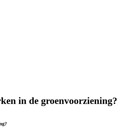
rken in de groenvoorziening?
ing?