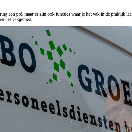
ing een pré, maar er zijn ook functies waar je het vak in de praktijk l
nen het vakgebied.