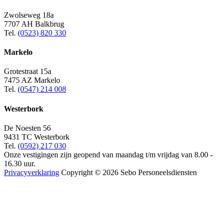
Zwolseweg 18a
7707 AH Balkbrug
Tel.
(0523) 820 330
Markelo
Grotestraat 15a
7475 AZ Markelo
Tel.
(0547) 214 008
Westerbork
De Noesten 56
9431 TC Westerbork
Tel.
(0592) 217 030
Onze vestigingen zijn geopend van maandag t/m vrijdag van 8.00 -
16.30 uur.
Privacyverklaring
Copyright © 2026 Sebo Personeelsdiensten