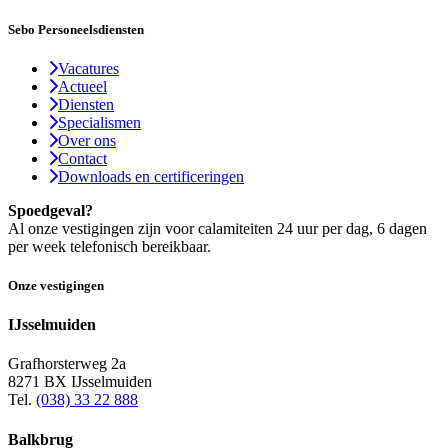
Sebo Personeelsdiensten
Vacatures
Actueel
Diensten
Specialismen
Over ons
Contact
Downloads en certificeringen
Spoedgeval?
Al onze vestigingen zijn voor calamiteiten 24 uur per dag, 6 dagen
per week telefonisch bereikbaar.
Onze vestigingen
IJsselmuiden
Grafhorsterweg 2a
8271 BX IJsselmuiden
Tel.
(038) 33 22 888
Balkbrug