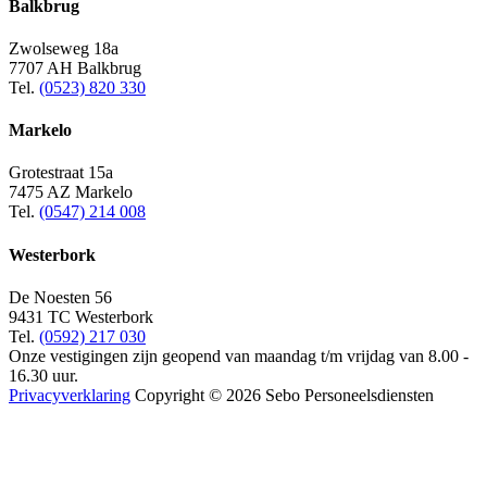
Balkbrug
Zwolseweg 18a
7707 AH Balkbrug
Tel.
(0523) 820 330
Markelo
Grotestraat 15a
7475 AZ Markelo
Tel.
(0547) 214 008
Westerbork
De Noesten 56
9431 TC Westerbork
Tel.
(0592) 217 030
Onze vestigingen zijn geopend van maandag t/m vrijdag van 8.00 -
16.30 uur.
Privacyverklaring
Copyright © 2026 Sebo Personeelsdiensten