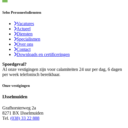
Sebo Personeelsdiensten
Vacatures
Actueel
Diensten
Specialismen
Over ons
Contact
Downloads en certificeringen
Spoedgeval?
Al onze vestigingen zijn voor calamiteiten 24 uur per dag, 6 dagen
per week telefonisch bereikbaar.
Onze vestigingen
IJsselmuiden
Grafhorsterweg 2a
8271 BX IJsselmuiden
Tel.
(038) 33 22 888