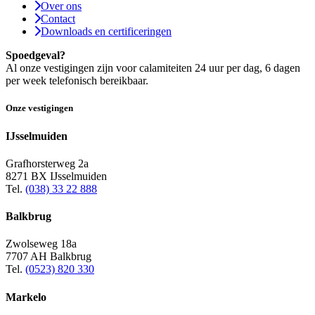
Over ons
Contact
Downloads en certificeringen
Spoedgeval?
Al onze vestigingen zijn voor calamiteiten 24 uur per dag, 6 dagen
per week telefonisch bereikbaar.
Onze vestigingen
IJsselmuiden
Grafhorsterweg 2a
8271 BX IJsselmuiden
Tel.
(038) 33 22 888
Balkbrug
Zwolseweg 18a
7707 AH Balkbrug
Tel.
(0523) 820 330
Markelo