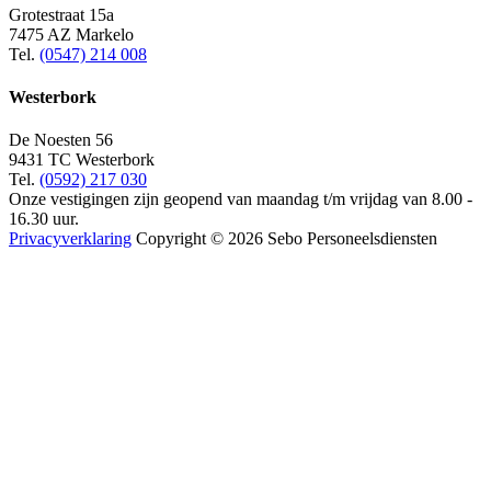
Grotestraat 15a
7475 AZ Markelo
Tel.
(0547) 214 008
Westerbork
De Noesten 56
9431 TC Westerbork
Tel.
(0592) 217 030
Onze vestigingen zijn geopend van maandag t/m vrijdag van 8.00 -
16.30 uur.
Privacyverklaring
Copyright © 2026 Sebo Personeelsdiensten