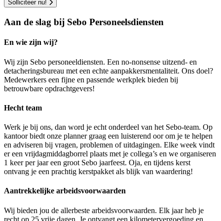
Solliciteer nu!
Aan de slag bij Sebo Personeelsdiensten
En wie zijn wij?
Wij zijn Sebo personeeldiensten. Een no-nonsense uitzend- en
detacheringsbureau met een echte aanpakkersmentaliteit. Ons doel?
Medewerkers een fijne en passende werkplek bieden bij
betrouwbare opdrachtgevers!
Hecht team
Werk je bij ons, dan word je echt onderdeel van het Sebo-team. Op
kantoor biedt onze planner graag een luisterend oor om je te helpen
en adviseren bij vragen, problemen of uitdagingen. Elke week vindt
er een vrijdagmiddagborrel plaats met je collega’s en we organiseren
1 keer per jaar een groot Sebo jaarfeest. Oja, en tijdens kerst
ontvang je een prachtig kerstpakket als blijk van waardering!
Aantrekkelijke arbeidsvoorwaarden
Wij bieden jou de allerbeste arbeidsvoorwaarden. Elk jaar heb je
recht op 25 vrije dagen. Je ontvangt een kilometervergoeding en