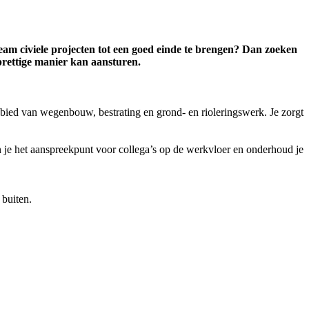
team civiele projecten tot een goed einde te brengen? Dan zoeken
prettige manier kan aansturen.
ebied van wegenbouw, bestrating en grond- en rioleringswerk. Je zorgt
ben je het aanspreekpunt voor collega’s op de werkvloer en onderhoud je
 buiten.