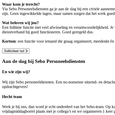
Waar kom je terecht?
Via Sebo Personeelsdiensten ga je aan de slag bij een civiele aannem
zijn. Geen ingewikkelde lagen, maar samen zorgen dat het werk goed
Wat beloven wij jou?
Een fulltime functie met veel afwisseling en verantwoordelijkheid. Je 
dienstverband bij goed functioneren. Goed geregeld dus.
Kortom
: een functie voor iemand die graag organiseert, meedenkt én d
Solliciteer nu!
Aan de slag bij Sebo Personeelsdiensten
En wie zijn wij?
Wij zijn Sebo personeeldiensten. Een no-nonsense uitzend- en detach
opdrachtgevers!
Hecht team
Werk je bij ons, dan word je echt onderdeel van het Sebo-team. Op ka
vrijdagmiddagborrel plaats met je collega’s en we organiseren 1 keer pe