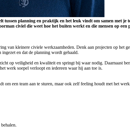
lt tussen planning en praktijk en het leuk vindt om samen met je 
orman civiel die weet hoe het buiten werkt en die mensen op een 
uring van kleinere civiele werkzaamheden. Denk aan projecten op het g
 ingezet en dat de planning wordt gehaald.
verzicht op veiligheid en kwaliteit en springt bij waar nodig. Daarnaast 
het werk soepel verloopt en iedereen waar hij aan toe is.
dt om een team aan te sturen, maar ook zelf feeling houdt met het werk
e behalen.