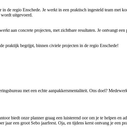
er in de regio Enschede. Je werkt in een praktisch ingesteld team met 
 wordt uitgevoerd.
werkt aan concrete projecten, met zichtbare resultaten. Je ontvangt een 
e praktijk begrijpt, binnen civiele projecten in de regio Enschede!
eringsbureau met een echte aanpakkersmentaliteit. Ons doel? Medewerk
ntoor biedt onze planner graag een luisterend oor om je te helpen en a
r jaar een groot Sebo jaarfeest. Oja, en tijdens kerst ontvang je een pr