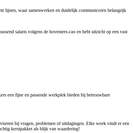
korte lijnen, waar samenwerken en duidelijk communiceren belangrijk
passend salaris volgens de hoveniers-cao en hebt uitzicht op een vast
ers een fijne en passende werkplek bieden bij betrouwbare
dviseren bij vragen, problemen of uitdagingen. Elke week vindt er een
achtig kerstpakket als blijk van waardering!