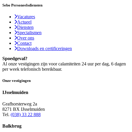
Sebo Personeelsdiensten
Vacatures
Actueel
Diensten
Specialismen
Over ons
Contact
Downloads en certificeringen
Spoedgeval?
Al onze vestigingen zijn voor calamiteiten 24 uur per dag, 6 dagen
per week telefonisch bereikbaar.
Onze vestigingen
IJsselmuiden
Grafhorsterweg 2a
8271 BX IJsselmuiden
Tel.
(038) 33 22 888
Balkbrug