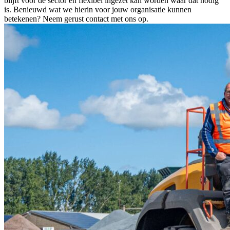
blijft voor de sector en flexibel ingezet kan worden waar dat nodig
is. Benieuwd wat we hierin voor jouw organisatie kunnen
betekenen? Neem gerust contact met ons op.