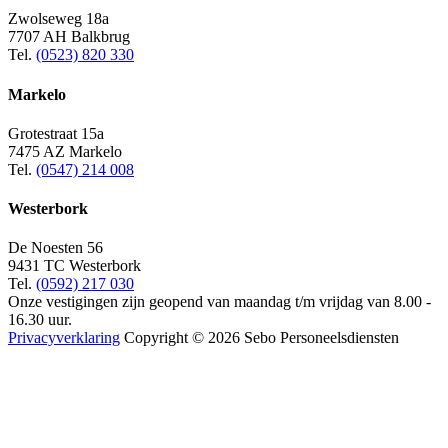
Zwolseweg 18a
7707 AH Balkbrug
Tel.
(0523) 820 330
Markelo
Grotestraat 15a
7475 AZ Markelo
Tel.
(0547) 214 008
Westerbork
De Noesten 56
9431 TC Westerbork
Tel.
(0592) 217 030
Onze vestigingen zijn geopend van maandag t/m vrijdag van 8.00 -
16.30 uur.
Privacyverklaring
Copyright © 2026 Sebo Personeelsdiensten