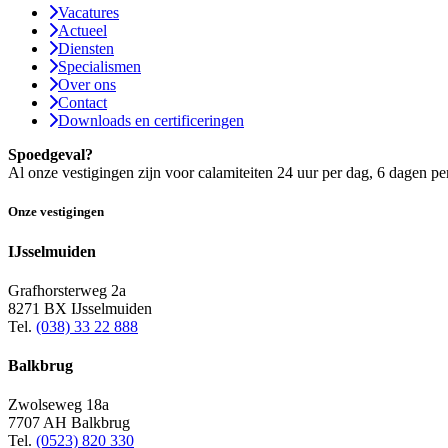
Vacatures
Actueel
Diensten
Specialismen
Over ons
Contact
Downloads en certificeringen
Spoedgeval?
Al onze vestigingen zijn voor calamiteiten 24 uur per dag, 6 dagen pe
Onze vestigingen
IJsselmuiden
Grafhorsterweg 2a
8271 BX IJsselmuiden
Tel.
(038) 33 22 888
Balkbrug
Zwolseweg 18a
7707 AH Balkbrug
Tel.
(0523) 820 330