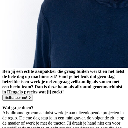
Ben jij een échte aanpakker die graag buiten werkt en het liefst
de hele dag op machines zit? Vind je het leuk dat geen dag
hetzelfde is en werk je net zo graag zelfstandig als samen met
een hecht team? Dan is deze baan als allround groenmachinist
in Hengelo precies wat jij zoekt!
Solliciteer nu!
Wat ga je doen?
Als allround groenmachinist werk je aan uiteenlopende projecten in
de regio. De ene dag stap je in een minigraver, de volgende zit je op
de maaier of werk je met de tractor. Jij draait je hand niet om voor