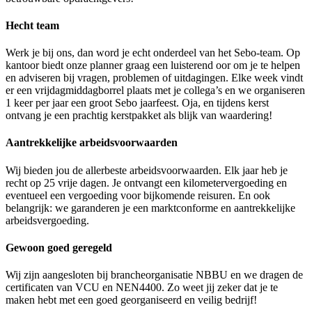
Hecht team
Werk je bij ons, dan word je echt onderdeel van het Sebo-team. Op
kantoor biedt onze planner graag een luisterend oor om je te helpen
en adviseren bij vragen, problemen of uitdagingen. Elke week vindt
er een vrijdagmiddagborrel plaats met je collega’s en we organiseren
1 keer per jaar een groot Sebo jaarfeest. Oja, en tijdens kerst
ontvang je een prachtig kerstpakket als blijk van waardering!
Aantrekkelijke arbeidsvoorwaarden
Wij bieden jou de allerbeste arbeidsvoorwaarden. Elk jaar heb je
recht op 25 vrije dagen. Je ontvangt een kilometervergoeding en
eventueel een vergoeding voor bijkomende reisuren. En ook
belangrijk: we garanderen je een marktconforme en aantrekkelijke
arbeidsvergoeding.
Gewoon goed geregeld
Wij zijn aangesloten bij brancheorganisatie NBBU en we dragen de
certificaten van VCU en NEN4400. Zo weet jij zeker dat je te
maken hebt met een goed georganiseerd en veilig bedrijf!