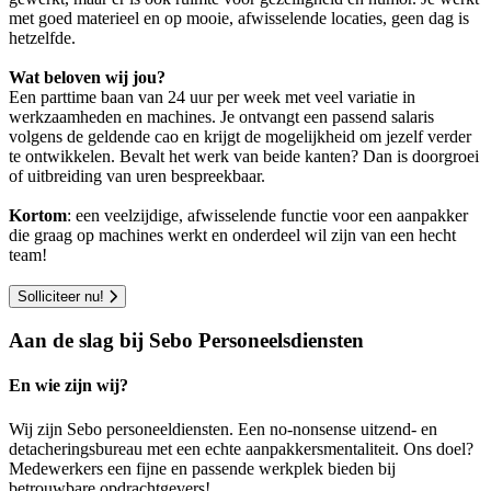
met goed materieel en op mooie, afwisselende locaties, geen dag is
hetzelfde.
Wat beloven wij jou?
Een parttime baan van 24 uur per week met veel variatie in
werkzaamheden en machines. Je ontvangt een passend salaris
volgens de geldende cao en krijgt de mogelijkheid om jezelf verder
te ontwikkelen. Bevalt het werk van beide kanten? Dan is doorgroei
of uitbreiding van uren bespreekbaar.
Kortom
: een veelzijdige, afwisselende functie voor een aanpakker
die graag op machines werkt en onderdeel wil zijn van een hecht
team!
Solliciteer nu!
Aan de slag bij Sebo Personeelsdiensten
En wie zijn wij?
Wij zijn Sebo personeeldiensten. Een no-nonsense uitzend- en
detacheringsbureau met een echte aanpakkersmentaliteit. Ons doel?
Medewerkers een fijne en passende werkplek bieden bij
betrouwbare opdrachtgevers!