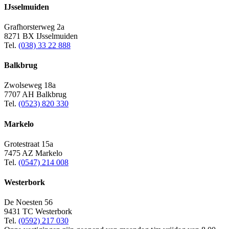
IJsselmuiden
Grafhorsterweg 2a
8271 BX IJsselmuiden
Tel.
(038) 33 22 888
Balkbrug
Zwolseweg 18a
7707 AH Balkbrug
Tel.
(0523) 820 330
Markelo
Grotestraat 15a
7475 AZ Markelo
Tel.
(0547) 214 008
Westerbork
De Noesten 56
9431 TC Westerbork
Tel.
(0592) 217 030