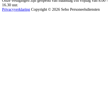
Onze vestigingen zijn geopend van maandag t/m vrijdag van 8.00 -
16.30 uur.
Privacyverklaring
Copyright © 2026 Sebo Personeelsdiensten