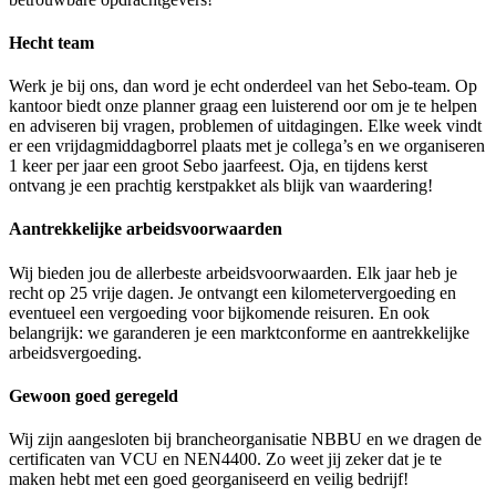
Hecht team
Werk je bij ons, dan word je echt onderdeel van het Sebo-team. Op
kantoor biedt onze planner graag een luisterend oor om je te helpen
en adviseren bij vragen, problemen of uitdagingen. Elke week vindt
er een vrijdagmiddagborrel plaats met je collega’s en we organiseren
1 keer per jaar een groot Sebo jaarfeest. Oja, en tijdens kerst
ontvang je een prachtig kerstpakket als blijk van waardering!
Aantrekkelijke arbeidsvoorwaarden
Wij bieden jou de allerbeste arbeidsvoorwaarden. Elk jaar heb je
recht op 25 vrije dagen. Je ontvangt een kilometervergoeding en
eventueel een vergoeding voor bijkomende reisuren. En ook
belangrijk: we garanderen je een marktconforme en aantrekkelijke
arbeidsvergoeding.
Gewoon goed geregeld
Wij zijn aangesloten bij brancheorganisatie NBBU en we dragen de
certificaten van VCU en NEN4400. Zo weet jij zeker dat je te
maken hebt met een goed georganiseerd en veilig bedrijf!