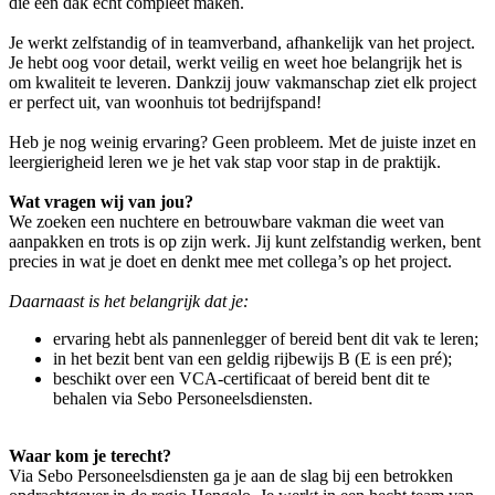
die een dak écht compleet maken.
Je werkt zelfstandig of in teamverband, afhankelijk van het project.
Je hebt oog voor detail, werkt veilig en weet hoe belangrijk het is
om kwaliteit te leveren. Dankzij jouw vakmanschap ziet elk project
er perfect uit, van woonhuis tot bedrijfspand!
Heb je nog weinig ervaring? Geen probleem. Met de juiste inzet en
leergierigheid leren we je het vak stap voor stap in de praktijk.
Wat vragen wij van jou?
We zoeken een nuchtere en betrouwbare vakman die weet van
aanpakken en trots is op zijn werk. Jij kunt zelfstandig werken, bent
precies in wat je doet en denkt mee met collega’s op het project.
Daarnaast is het belangrijk dat je:
ervaring hebt als pannenlegger of bereid bent dit vak te leren;
in het bezit bent van een geldig rijbewijs B (E is een pré);
beschikt over een VCA-certificaat of bereid bent dit te
behalen via Sebo Personeelsdiensten.
Waar kom je terecht?
Via Sebo Personeelsdiensten ga je aan de slag bij een betrokken