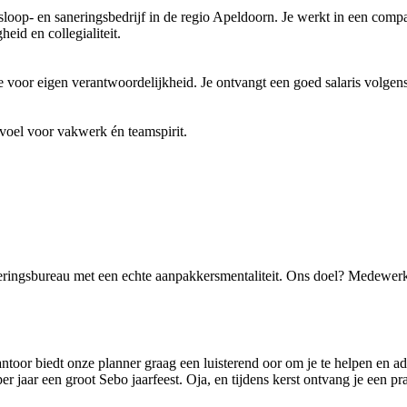
d sloop- en saneringsbedrijf in de regio Apeldoorn. Je werkt in een co
eid en collegialiteit.
e voor eigen verantwoordelijkheid. Je ontvangt een goed salaris volgens
voel voor vakwerk én teamspirit.
eringsbureau met een echte aanpakkersmentaliteit. Ons doel? Medewerk
ntoor biedt onze planner graag een luisterend oor om je te helpen en a
r jaar een groot Sebo jaarfeest. Oja, en tijdens kerst ontvang je een pr