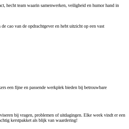
mpact, hecht team waarin samenwerken, veiligheid en humor hand in
 de cao van de opdrachtgever en hebt uitzicht op een vast
ers een fijne en passende werkplek bieden bij betrouwbare
dviseren bij vragen, problemen of uitdagingen. Elke week vindt er een
achtig kerstpakket als blijk van waardering!