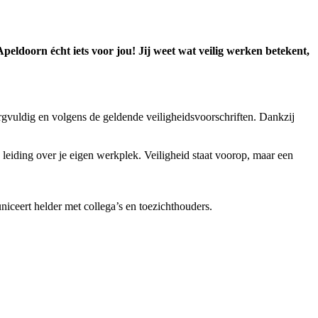
peldoorn écht iets voor jou! Jij weet wat veilig werken betekent,
rgvuldig en volgens de geldende veiligheidsvoorschriften. Dankzij
 leiding over je eigen werkplek. Veiligheid staat voorop, maar een
niceert helder met collega’s en toezichthouders.