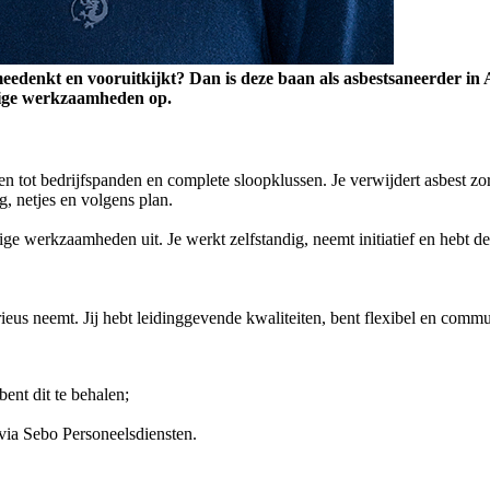
meedenkt en vooruitkijkt? Dan is deze baan als asbestsaneerder in A
dige werkzaamheden op.
n tot bedrijfspanden en complete sloopklussen. Je verwijdert asbest zo
g, netjes en volgens plan.
ge werkzaamheden uit. Je werkt zelfstandig, neemt initiatief en hebt de
ieus neemt. Jij hebt leidinggevende kwaliteiten, bent flexibel en commu
bent dit te behalen;
 via Sebo Personeelsdiensten.