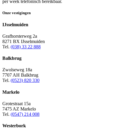
per week telefonisch bereikbaar.
Onze vestigingen
IJsselmuiden
Grafhorsterweg 2a
8271 BX IJsselmuiden
Tel.
(038) 33 22 888
Balkbrug
Zwolseweg 18a
7707 AH Balkbrug
Tel.
(0523) 820 330
Markelo
Grotestraat 15a
7475 AZ Markelo
Tel.
(0547) 214 008
Westerbork