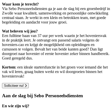
Waar kom je terecht?
Via Sebo Personeelsdiensten ga je aan de slag bij een groenbedrijf in
Zwolle waar kwaliteit, samenwerking en persoonlijke ontwikkeling
centraal staan. Je werkt in een klein en betrokken team, met goede
begeleiding en aandacht voor jouw groei.
Wat beloven wij jou?
Een fulltime baan van 37 uur per week waarin je het hoveniersvak
in de praktijk leert. Je ontvangt een passend salaris volgens de
hoveniers-cao en krijgt de mogelijkheid om opleidingen en
cursussen te volgen. Bevalt het van beide kanten goed? Dan ligt
doorgroei naar hovenier of eerste hovenier zeker binnen handbereik.
Goed geregeld dus.
Kortom
: een ideale startersfunctie in het groen voor iemand die het
vak wil leren, graag buiten werkt en wil doorgroeien binnen het
hoveniersvak!
Solliciteer nu!
Aan de slag bij Sebo Personeelsdiensten
En wie zijn wij?