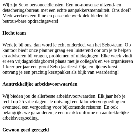
Wij zijn Sebo personeeldiensten. Een no-nonsense uitzend- en
detacheringsbureau met een echte aanpakkersmentaliteit. Ons doel?
Medewerkers een fijne en passende werkplek bieden bij
betrouwbare opdrachtgevers!
Hecht team
Werk je bij ons, dan word je echt onderdeel van het Sebo-team. Op
kantoor biedt onze planner graag een luisterend oor om je te helpen
en adviseren bij vragen, problemen of uitdagingen. Elke week vindt
er een vrijdagmiddagborrel plaats met je collega’s en we organiseren
1 keer per jaar een groot Sebo jaarfeest. Oja, en tijdens kerst
ontvang je een prachtig kerstpakket als blijk van waardering!
Aantrekkelijke arbeidsvoorwaarden
Wij bieden jou de allerbeste arbeidsvoorwaarden. Elk jaar heb je
recht op 25 vrije dagen. Je ontvangt een kilometervergoeding en
eventueel een vergoeding voor bijkomende reisuren. En ook
belangrijk: we garanderen je een marktconforme en aantrekkelijke
arbeidsvergoeding.
Gewoon goed geregeld