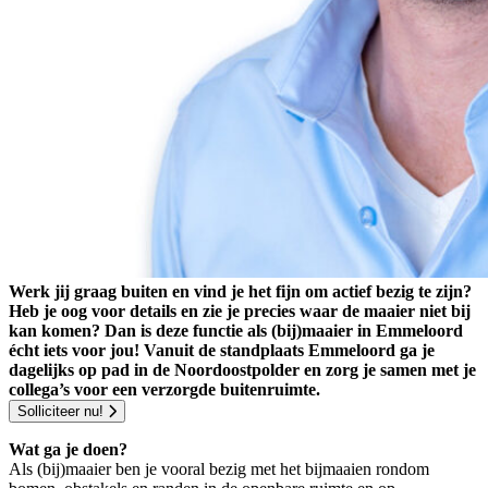
Werk jij graag buiten en vind je het fijn om actief bezig te zijn?
Heb je oog voor details en zie je precies waar de maaier niet bij
kan komen? Dan is deze functie als (bij)maaier in Emmeloord
écht iets voor jou! Vanuit de standplaats Emmeloord ga je
dagelijks op pad in de Noordoostpolder en zorg je samen met je
collega’s voor een verzorgde buitenruimte.
Solliciteer nu!
Wat ga je doen?
Als (bij)maaier ben je vooral bezig met het bijmaaien rondom