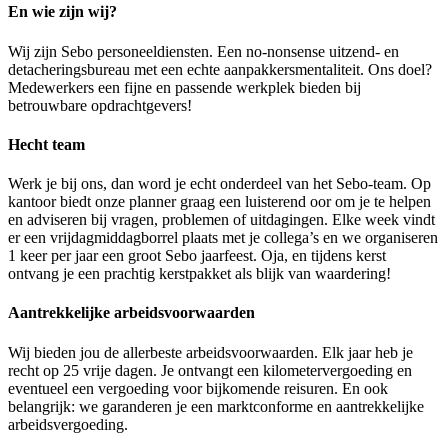
En wie zijn wij?
Wij zijn Sebo personeeldiensten. Een no-nonsense uitzend- en
detacheringsbureau met een echte aanpakkersmentaliteit. Ons doel?
Medewerkers een fijne en passende werkplek bieden bij
betrouwbare opdrachtgevers!
Hecht team
Werk je bij ons, dan word je echt onderdeel van het Sebo-team. Op
kantoor biedt onze planner graag een luisterend oor om je te helpen
en adviseren bij vragen, problemen of uitdagingen. Elke week vindt
er een vrijdagmiddagborrel plaats met je collega’s en we organiseren
1 keer per jaar een groot Sebo jaarfeest. Oja, en tijdens kerst
ontvang je een prachtig kerstpakket als blijk van waardering!
Aantrekkelijke arbeidsvoorwaarden
Wij bieden jou de allerbeste arbeidsvoorwaarden. Elk jaar heb je
recht op 25 vrije dagen. Je ontvangt een kilometervergoeding en
eventueel een vergoeding voor bijkomende reisuren. En ook
belangrijk: we garanderen je een marktconforme en aantrekkelijke
arbeidsvergoeding.