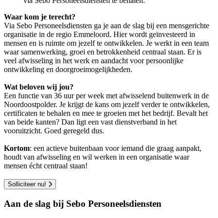
via Sebo Personeelsdiensten te behalen.
Waar kom je terecht?
Via Sebo Personeelsdiensten ga je aan de slag bij een mensgerichte
organisatie in de regio Emmeloord. Hier wordt geïnvesteerd in
mensen en is ruimte om jezelf te ontwikkelen. Je werkt in een team
waar samenwerking, groei en betrokkenheid centraal staan. Er is
veel afwisseling in het werk en aandacht voor persoonlijke
ontwikkeling en doorgroeimogelijkheden.
Wat beloven wij jou?
Een functie van 36 uur per week met afwisselend buitenwerk in de
Noordoostpolder. Je krijgt de kans om jezelf verder te ontwikkelen,
certificaten te behalen en mee te groeien met het bedrijf. Bevalt het
van beide kanten? Dan ligt een vast dienstverband in het
vooruitzicht. Goed geregeld dus.
Kortom
: een actieve buitenbaan voor iemand die graag aanpakt,
houdt van afwisseling en wil werken in een organisatie waar
mensen écht centraal staan!
Solliciteer nu!
Aan de slag bij Sebo Personeelsdiensten