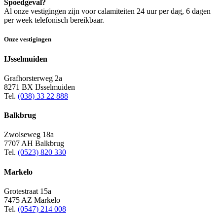
Spoedgeval?
Al onze vestigingen zijn voor calamiteiten 24 uur per dag, 6 dagen
per week telefonisch bereikbaar.
Onze vestigingen
IJsselmuiden
Grafhorsterweg 2a
8271 BX IJsselmuiden
Tel.
(038) 33 22 888
Balkbrug
Zwolseweg 18a
7707 AH Balkbrug
Tel.
(0523) 820 330
Markelo
Grotestraat 15a
7475 AZ Markelo
Tel.
(0547) 214 008