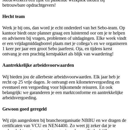
betrouwbare opdrachtgevers!
Hecht team
Werk je bij ons, dan word je echt onderdeel van het Sebo-team. Op
kantoor biedt onze planner graag een luisterend oor om je te helpen
en adviseren bij vragen, problemen of uitdagingen. Elke week vindt
er een vrijdagmiddagborrel plaats met je collega’s en we organiseren
1 keer per jaar een groot Sebo jaarfeest. Oja, en tijdens kerst
ontvang je een prachtig kerstpakket als blijk van waardering!
Aantrekkelijke arbeidsvoorwaarden
Wij bieden jou de allerbeste arbeidsvoorwaarden. Elk jaar heb je
recht op 25 vrije dagen. Je ontvangt een kilometervergoeding en
eventueel een vergoeding voor bijkomende reisuren. En ook
belangrijk: we garanderen je een marktconforme en aantrekkelijke
arbeidsvergoeding.
Gewoon goed geregeld
Wij zijn aangesloten bij brancheorganisatie NBBU en we dragen de
certificaten van VCU en NEN4400. Zo weet jij zeker dat je te