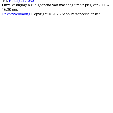
Tel.
(0592) 217 030
Onze vestigingen zijn geopend van maandag t/m vrijdag van 8.00 -
16.30 uur.
Privacyverklaring
Copyright © 2026 Sebo Personeelsdiensten