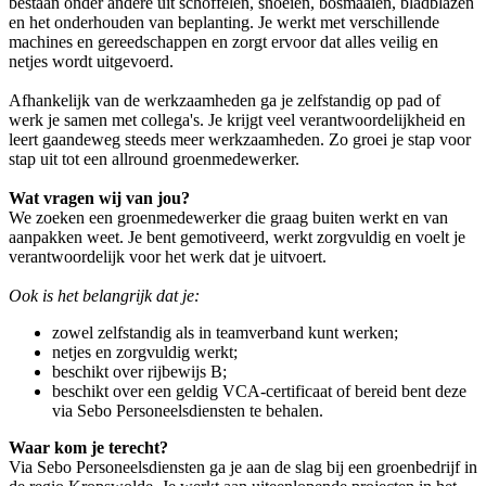
bestaan onder andere uit schoffelen, snoeien, bosmaaien, bladblazen
en het onderhouden van beplanting. Je werkt met verschillende
machines en gereedschappen en zorgt ervoor dat alles veilig en
netjes wordt uitgevoerd.
Afhankelijk van de werkzaamheden ga je zelfstandig op pad of
werk je samen met collega's. Je krijgt veel verantwoordelijkheid en
leert gaandeweg steeds meer werkzaamheden. Zo groei je stap voor
stap uit tot een allround groenmedewerker.
Wat vragen wij van jou?
We zoeken een groenmedewerker die graag buiten werkt en van
aanpakken weet. Je bent gemotiveerd, werkt zorgvuldig en voelt je
verantwoordelijk voor het werk dat je uitvoert.
Ook is het belangrijk dat je:
zowel zelfstandig als in teamverband kunt werken;
netjes en zorgvuldig werkt;
beschikt over rijbewijs B;
beschikt over een geldig VCA-certificaat of bereid bent deze
via Sebo Personeelsdiensten te behalen.
Waar kom je terecht?
Via Sebo Personeelsdiensten ga je aan de slag bij een groenbedrijf in