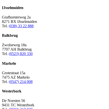
IJsselmuiden
Grafhorsterweg 2a
8271 BX IJsselmuiden
Tel.
(038) 33 22 888
Balkbrug
Zwolseweg 18a
7707 AH Balkbrug
Tel.
(0523) 820 330
Markelo
Grotestraat 15a
7475 AZ Markelo
Tel.
(0547) 214 008
Westerbork
De Noesten 56
9431 TC Westerbork