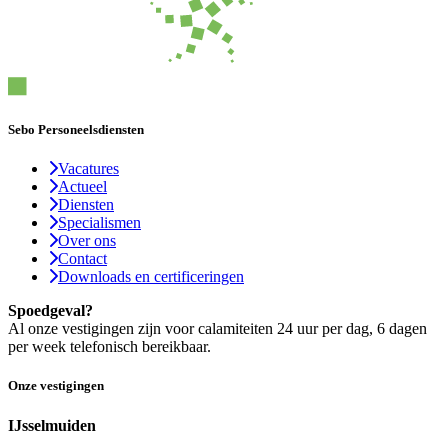
Sebo Personeelsdiensten
Vacatures
Actueel
Diensten
Specialismen
Over ons
Contact
Downloads en certificeringen
Spoedgeval?
Al onze vestigingen zijn voor calamiteiten 24 uur per dag, 6 dagen
per week telefonisch bereikbaar.
Onze vestigingen
IJsselmuiden