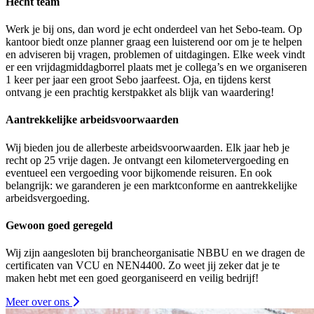
Hecht team
Werk je bij ons, dan word je echt onderdeel van het Sebo-team. Op
kantoor biedt onze planner graag een luisterend oor om je te helpen
en adviseren bij vragen, problemen of uitdagingen. Elke week vindt
er een vrijdagmiddagborrel plaats met je collega’s en we organiseren
1 keer per jaar een groot Sebo jaarfeest. Oja, en tijdens kerst
ontvang je een prachtig kerstpakket als blijk van waardering!
Aantrekkelijke arbeidsvoorwaarden
Wij bieden jou de allerbeste arbeidsvoorwaarden. Elk jaar heb je
recht op 25 vrije dagen. Je ontvangt een kilometervergoeding en
eventueel een vergoeding voor bijkomende reisuren. En ook
belangrijk: we garanderen je een marktconforme en aantrekkelijke
arbeidsvergoeding.
Gewoon goed geregeld
Wij zijn aangesloten bij brancheorganisatie NBBU en we dragen de
certificaten van VCU en NEN4400. Zo weet jij zeker dat je te
maken hebt met een goed georganiseerd en veilig bedrijf!
Meer over ons