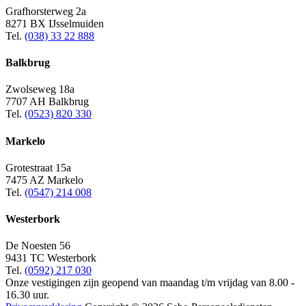
Grafhorsterweg 2a
8271 BX IJsselmuiden
Tel.
(038) 33 22 888
Balkbrug
Zwolseweg 18a
7707 AH Balkbrug
Tel.
(0523) 820 330
Markelo
Grotestraat 15a
7475 AZ Markelo
Tel.
(0547) 214 008
Westerbork
De Noesten 56
9431 TC Westerbork
Tel.
(0592) 217 030
Onze vestigingen zijn geopend van maandag t/m vrijdag van 8.00 -
16.30 uur.