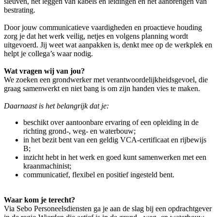
sleuven, het leggen van kabels en leidingen en het aanbrengen van
bestrating.
Door jouw communicatieve vaardigheden en proactieve houding
zorg je dat het werk veilig, netjes en volgens planning wordt
uitgevoerd. Jij weet wat aanpakken is, denkt mee op de werkplek en
helpt je collega’s waar nodig.
Wat vragen wij van jou?
We zoeken een grondwerker met verantwoordelijkheidsgevoel, die
graag samenwerkt en niet bang is om zijn handen vies te maken.
Daarnaast is het belangrijk dat je:
beschikt over aantoonbare ervaring of een opleiding in de
richting grond-, weg- en waterbouw;
in het bezit bent van een geldig VCA-certificaat en rijbewijs
B;
inzicht hebt in het werk en goed kunt samenwerken met een
kraanmachinist;
communicatief, flexibel en positief ingesteld bent.
Waar kom je terecht?
Via Sebo Personeelsdiensten ga je aan de slag bij een opdrachtgever