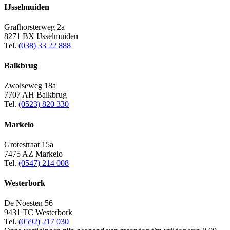
IJsselmuiden
Grafhorsterweg 2a
8271 BX IJsselmuiden
Tel.
(038) 33 22 888
Balkbrug
Zwolseweg 18a
7707 AH Balkbrug
Tel.
(0523) 820 330
Markelo
Grotestraat 15a
7475 AZ Markelo
Tel.
(0547) 214 008
Westerbork
De Noesten 56
9431 TC Westerbork
Tel.
(0592) 217 030