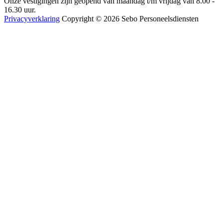
Onze vestigingen zijn geopend van maandag t/m vrijdag van 8.00 -
16.30 uur.
Privacyverklaring
Copyright © 2026 Sebo Personeelsdiensten