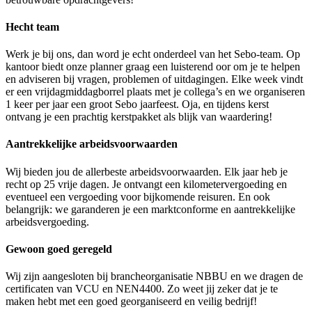
Hecht team
Werk je bij ons, dan word je echt onderdeel van het Sebo-team. Op
kantoor biedt onze planner graag een luisterend oor om je te helpen
en adviseren bij vragen, problemen of uitdagingen. Elke week vindt
er een vrijdagmiddagborrel plaats met je collega’s en we organiseren
1 keer per jaar een groot Sebo jaarfeest. Oja, en tijdens kerst
ontvang je een prachtig kerstpakket als blijk van waardering!
Aantrekkelijke arbeidsvoorwaarden
Wij bieden jou de allerbeste arbeidsvoorwaarden. Elk jaar heb je
recht op 25 vrije dagen. Je ontvangt een kilometervergoeding en
eventueel een vergoeding voor bijkomende reisuren. En ook
belangrijk: we garanderen je een marktconforme en aantrekkelijke
arbeidsvergoeding.
Gewoon goed geregeld
Wij zijn aangesloten bij brancheorganisatie NBBU en we dragen de
certificaten van VCU en NEN4400. Zo weet jij zeker dat je te
maken hebt met een goed georganiseerd en veilig bedrijf!