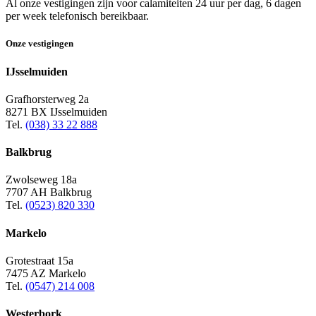
Al onze vestigingen zijn voor calamiteiten 24 uur per dag, 6 dagen
per week telefonisch bereikbaar.
Onze vestigingen
IJsselmuiden
Grafhorsterweg 2a
8271 BX IJsselmuiden
Tel.
(038) 33 22 888
Balkbrug
Zwolseweg 18a
7707 AH Balkbrug
Tel.
(0523) 820 330
Markelo
Grotestraat 15a
7475 AZ Markelo
Tel.
(0547) 214 008
Westerbork