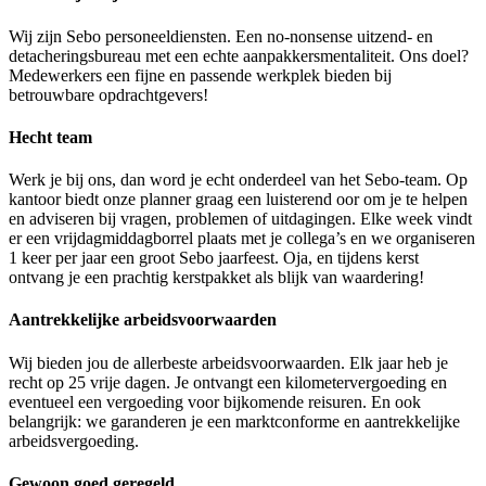
Wij zijn Sebo personeeldiensten. Een no-nonsense uitzend- en
detacheringsbureau met een echte aanpakkersmentaliteit. Ons doel?
Medewerkers een fijne en passende werkplek bieden bij
betrouwbare opdrachtgevers!
Hecht team
Werk je bij ons, dan word je echt onderdeel van het Sebo-team. Op
kantoor biedt onze planner graag een luisterend oor om je te helpen
en adviseren bij vragen, problemen of uitdagingen. Elke week vindt
er een vrijdagmiddagborrel plaats met je collega’s en we organiseren
1 keer per jaar een groot Sebo jaarfeest. Oja, en tijdens kerst
ontvang je een prachtig kerstpakket als blijk van waardering!
Aantrekkelijke arbeidsvoorwaarden
Wij bieden jou de allerbeste arbeidsvoorwaarden. Elk jaar heb je
recht op 25 vrije dagen. Je ontvangt een kilometervergoeding en
eventueel een vergoeding voor bijkomende reisuren. En ook
belangrijk: we garanderen je een marktconforme en aantrekkelijke
arbeidsvergoeding.
Gewoon goed geregeld