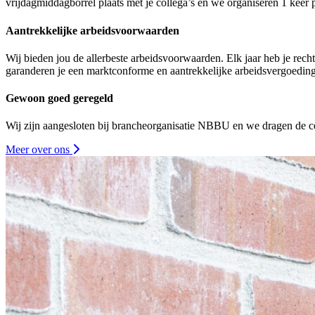
vrijdagmiddagborrel plaats met je collega’s en we organiseren 1 keer pe
Aantrekkelijke arbeidsvoorwaarden
Wij bieden jou de allerbeste arbeidsvoorwaarden. Elk jaar heb je rec
garanderen je een marktconforme en aantrekkelijke arbeidsvergoeding
Gewoon goed geregeld
Wij zijn aangesloten bij brancheorganisatie NBBU en we dragen de ce
Meer over ons