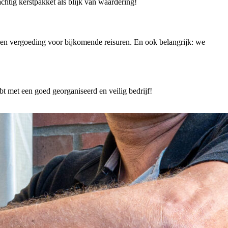
achtig kerstpakket als blijk van waardering!
 een vergoeding voor bijkomende reisuren. En ook belangrijk: we
 met een goed georganiseerd en veilig bedrijf!