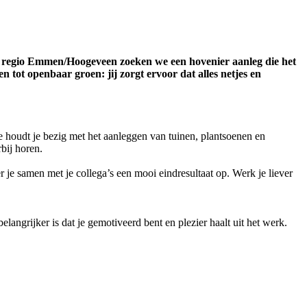
de regio Emmen/Hoogeveen zoeken we een hovenier aanleg die het
 tot openbaar groen: jij zorgt ervoor dat alles netjes en
e houdt je bezig met het aanleggen van tuinen, plantsoenen en
rbij horen.
 je samen met je collega’s een mooi eindresultaat op. Werk je liever
ngrijker is dat je gemotiveerd bent en plezier haalt uit het werk.