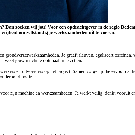
 kraan? Dan zoeken wij jou! Voor een opdrachtgever in de regio Ded
 vrijheid om zelfstandig je werkzaamheden uit te voeren.
en grondverzetwerkzaamheden. Je graaft sleuven, egaliseert terreinen, 
 en weet jouw machine optimaal in te zetten.
werkers en uitvoerders op het project. Samen zorgen jullie ervoor dat he
 onderhoud nodig is.
voor zijn machine en werkzaamheden. Je werkt veilig, denkt vooruit 