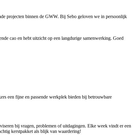
pende projecten binnen de GWW. Bij Sebo geloven we in persoonlijk
ldende cao en hebt uitzicht op een langdurige samenwerking. Goed
ers een fijne en passende werkplek bieden bij betrouwbare
dviseren bij vragen, problemen of uitdagingen. Elke week vindt er een
achtig kerstpakket als blijk van waardering!