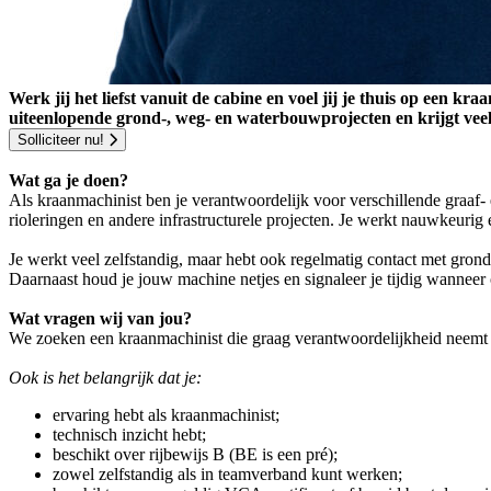
Werk jij het liefst vanuit de cabine en voel jij je thuis op een
uiteenlopende grond-, weg- en waterbouwprojecten en krijgt veel
Solliciteer nu!
Wat ga je doen?
Als kraanmachinist ben je verantwoordelijk voor verschillende graaf- 
rioleringen en andere infrastructurele projecten. Je werkt nauwkeurig
Je werkt veel zelfstandig, maar hebt ook regelmatig contact met grond
Daarnaast houd je jouw machine netjes en signaleer je tijdig wanneer
Wat vragen wij van jou?
We zoeken een kraanmachinist die graag verantwoordelijkheid neemt 
Ook is het belangrijk dat je:
ervaring hebt als kraanmachinist;
technisch inzicht hebt;
beschikt over rijbewijs B (BE is een pré);
zowel zelfstandig als in teamverband kunt werken;