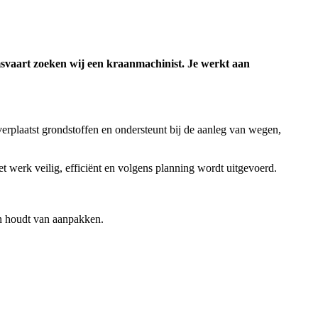
emsvaart zoeken wij een kraanmachinist. Je werkt aan
verplaatst grondstoffen en ondersteunt bij de aanleg van wegen,
t werk veilig, efficiënt en volgens planning wordt uitgevoerd.
en houdt van aanpakken.