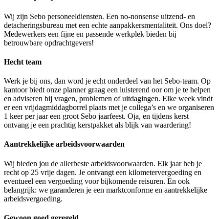
Wij zijn Sebo personeeldiensten. Een no-nonsense uitzend- en
detacheringsbureau met een echte aanpakkersmentaliteit. Ons doel?
Medewerkers een fijne en passende werkplek bieden bij
betrouwbare opdrachtgevers!
Hecht team
Werk je bij ons, dan word je echt onderdeel van het Sebo-team. Op
kantoor biedt onze planner graag een luisterend oor om je te helpen
en adviseren bij vragen, problemen of uitdagingen. Elke week vindt
er een vrijdagmiddagborrel plaats met je collega’s en we organiseren
1 keer per jaar een groot Sebo jaarfeest. Oja, en tijdens kerst
ontvang je een prachtig kerstpakket als blijk van waardering!
Aantrekkelijke arbeidsvoorwaarden
Wij bieden jou de allerbeste arbeidsvoorwaarden. Elk jaar heb je
recht op 25 vrije dagen. Je ontvangt een kilometervergoeding en
eventueel een vergoeding voor bijkomende reisuren. En ook
belangrijk: we garanderen je een marktconforme en aantrekkelijke
arbeidsvergoeding.
Gewoon goed geregeld