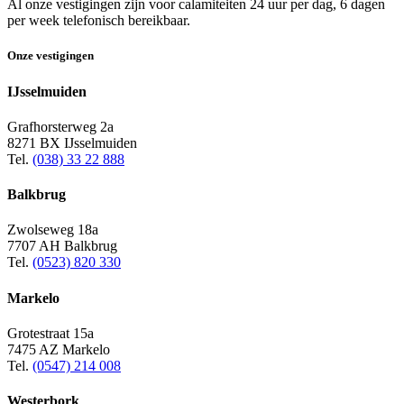
Al onze vestigingen zijn voor calamiteiten 24 uur per dag, 6 dagen
per week telefonisch bereikbaar.
Onze vestigingen
IJsselmuiden
Grafhorsterweg 2a
8271 BX IJsselmuiden
Tel.
(038) 33 22 888
Balkbrug
Zwolseweg 18a
7707 AH Balkbrug
Tel.
(0523) 820 330
Markelo
Grotestraat 15a
7475 AZ Markelo
Tel.
(0547) 214 008
Westerbork