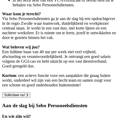
in het bezit bent van een VCA-certificaat of bereid bent dit te
behalen via Sebo Personeelsdiensten.
Waar kom je terecht?
Via Sebo Personeelsdiensten ga je aan de slag bij een opdrachtgever
in de regio Zwolle waar teamwork, duidelijkheid en werkplezier
centraal staan. Je werkt in een vast duo, met korte lijnen en een
nuchtere werksfeer. Er is ruimte om te leren, jezelf te ontwikkelen en
door te groeien binnen het vak.
Wat beloven wij jou?
Een fulltime baan van 40 uur per week met veel vrijheid,
afwisseling en verantwoordelijkheid. Je ontvangt een goed salaris
volgens de GGI-cao en hebt uitzicht op een vast dienstverband.
Goed geregeld dus.
Kortom
: een actieve functie voor een aanpakker die graag buiten
werkt, onderdeel wil zijn van een hecht team en samen zorgt voor
een schone en goed onderhouden buitenruimte!
Solliciteer nu!
Aan de slag bij Sebo Personeelsdiensten
En wie zijn wij?