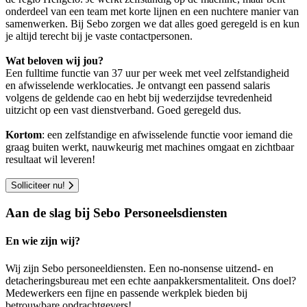
onderdeel van een team met korte lijnen en een nuchtere manier van
samenwerken. Bij Sebo zorgen we dat alles goed geregeld is en kun
je altijd terecht bij je vaste contactpersonen.
Wat beloven wij jou?
Een fulltime functie van 37 uur per week met veel zelfstandigheid
en afwisselende werklocaties. Je ontvangt een passend salaris
volgens de geldende cao en hebt bij wederzijdse tevredenheid
uitzicht op een vast dienstverband. Goed geregeld dus.
Kortom
: een zelfstandige en afwisselende functie voor iemand die
graag buiten werkt, nauwkeurig met machines omgaat en zichtbaar
resultaat wil leveren!
Solliciteer nu!
Aan de slag bij Sebo Personeelsdiensten
En wie zijn wij?
Wij zijn Sebo personeeldiensten. Een no-nonsense uitzend- en
detacheringsbureau met een echte aanpakkersmentaliteit. Ons doel?
Medewerkers een fijne en passende werkplek bieden bij
betrouwbare opdrachtgevers!