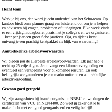
Hecht team
Werk je bij ons, dan word je echt onderdeel van het Sebo-team. Op
kantoor biedt onze planner graag een luisterend oor om je te helpen
en adviseren bij vragen, problemen of uitdagingen. Elke week vindt
er een vrijdagmiddagborrel plaats met je collega’s en we organiseren
1 keer per jaar een groot Sebo jaarfeest. Oja, en tijdens kerst
ontvang je een prachtig kerstpakket als blijk van waardering!
Aantrekkelijke arbeidsvoorwaarden
Wij bieden jou de allerbeste arbeidsvoorwaarden. Elk jaar heb je
recht op 25 vrije dagen. Je ontvangt een kilometervergoeding en
eventueel een vergoeding voor bijkomende reisuren. En ook
belangrijk: we garanderen je een marktconforme en aantrekkelijke
arbeidsvergoeding.
Gewoon goed geregeld
Wij zijn aangesloten bij brancheorganisatie NBBU en we dragen de
certificaten van VCU en NEN4400. Zo weet jij zeker dat je te
maken hebt met een goed georganiseerd en veilig bedrijf!