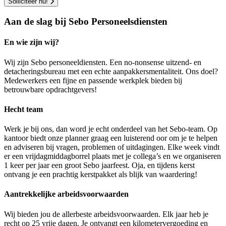
Solliciteer nu!
Aan de slag bij Sebo Personeelsdiensten
En wie zijn wij?
Wij zijn Sebo personeeldiensten. Een no-nonsense uitzend- en
detacheringsbureau met een echte aanpakkersmentaliteit. Ons doel?
Medewerkers een fijne en passende werkplek bieden bij
betrouwbare opdrachtgevers!
Hecht team
Werk je bij ons, dan word je echt onderdeel van het Sebo-team. Op
kantoor biedt onze planner graag een luisterend oor om je te helpen
en adviseren bij vragen, problemen of uitdagingen. Elke week vindt
er een vrijdagmiddagborrel plaats met je collega’s en we organiseren
1 keer per jaar een groot Sebo jaarfeest. Oja, en tijdens kerst
ontvang je een prachtig kerstpakket als blijk van waardering!
Aantrekkelijke arbeidsvoorwaarden
Wij bieden jou de allerbeste arbeidsvoorwaarden. Elk jaar heb je
recht op 25 vrije dagen. Je ontvangt een kilometervergoeding en