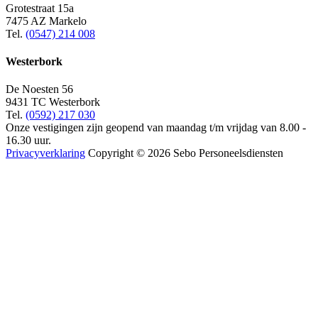
Grotestraat 15a
7475 AZ Markelo
Tel.
(0547) 214 008
Westerbork
De Noesten 56
9431 TC Westerbork
Tel.
(0592) 217 030
Onze vestigingen zijn geopend van maandag t/m vrijdag van 8.00 -
16.30 uur.
Privacyverklaring
Copyright © 2026 Sebo Personeelsdiensten