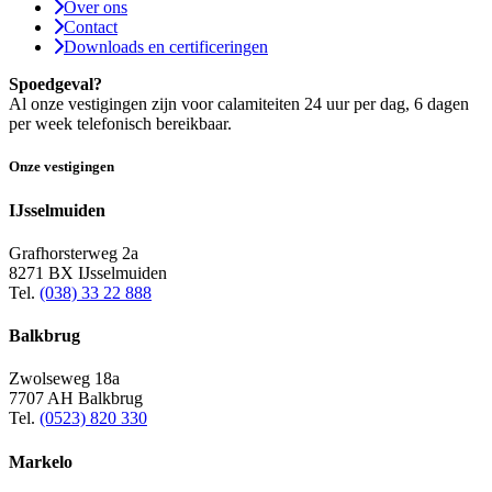
Over ons
Contact
Downloads en certificeringen
Spoedgeval?
Al onze vestigingen zijn voor calamiteiten 24 uur per dag, 6 dagen
per week telefonisch bereikbaar.
Onze vestigingen
IJsselmuiden
Grafhorsterweg 2a
8271 BX IJsselmuiden
Tel.
(038) 33 22 888
Balkbrug
Zwolseweg 18a
7707 AH Balkbrug
Tel.
(0523) 820 330
Markelo