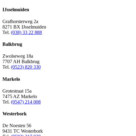
IJsselmuiden
Grafhorsterweg 2a
8271 BX IJsselmuiden
Tel.
(038) 33 22 888
Balkbrug
Zwolseweg 18a
7707 AH Balkbrug
Tel.
(0523) 820 330
Markelo
Grotestraat 15a
7475 AZ Markelo
Tel.
(0547) 214 008
Westerbork
De Noesten 56
9431 TC Westerbork