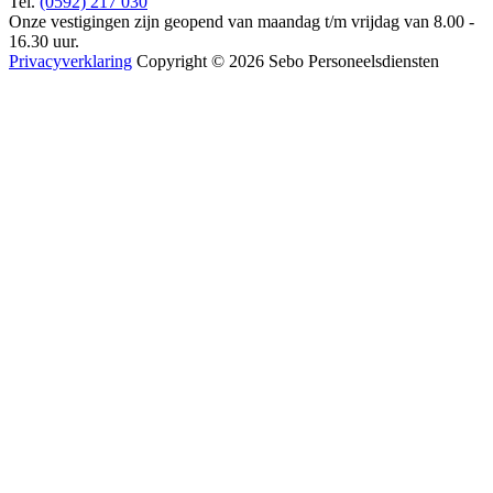
Tel.
(0592) 217 030
Onze vestigingen zijn geopend van maandag t/m vrijdag van 8.00 -
16.30 uur.
Privacyverklaring
Copyright © 2026 Sebo Personeelsdiensten