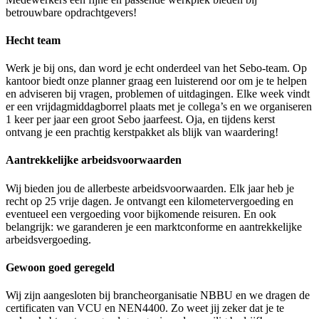
betrouwbare opdrachtgevers!
Hecht team
Werk je bij ons, dan word je echt onderdeel van het Sebo-team. Op
kantoor biedt onze planner graag een luisterend oor om je te helpen
en adviseren bij vragen, problemen of uitdagingen. Elke week vindt
er een vrijdagmiddagborrel plaats met je collega’s en we organiseren
1 keer per jaar een groot Sebo jaarfeest. Oja, en tijdens kerst
ontvang je een prachtig kerstpakket als blijk van waardering!
Aantrekkelijke arbeidsvoorwaarden
Wij bieden jou de allerbeste arbeidsvoorwaarden. Elk jaar heb je
recht op 25 vrije dagen. Je ontvangt een kilometervergoeding en
eventueel een vergoeding voor bijkomende reisuren. En ook
belangrijk: we garanderen je een marktconforme en aantrekkelijke
arbeidsvergoeding.
Gewoon goed geregeld
Wij zijn aangesloten bij brancheorganisatie NBBU en we dragen de
certificaten van VCU en NEN4400. Zo weet jij zeker dat je te