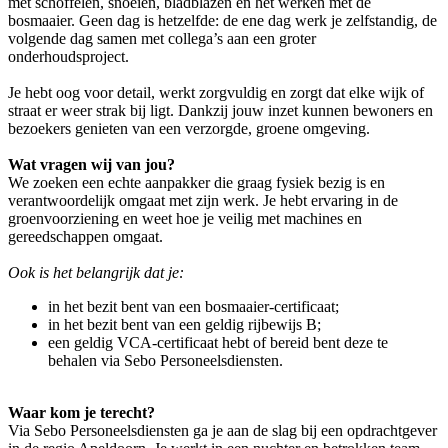
met schoffelen, snoeien, bladblazen en het werken met de
bosmaaier. Geen dag is hetzelfde: de ene dag werk je zelfstandig, de
volgende dag samen met collega’s aan een groter
onderhoudsproject.
Je hebt oog voor detail, werkt zorgvuldig en zorgt dat elke wijk of
straat er weer strak bij ligt. Dankzij jouw inzet kunnen bewoners en
bezoekers genieten van een verzorgde, groene omgeving.
Wat vragen wij van jou?
We zoeken een echte aanpakker die graag fysiek bezig is en
verantwoordelijk omgaat met zijn werk. Je hebt ervaring in de
groenvoorziening en weet hoe je veilig met machines en
gereedschappen omgaat.
Ook is het belangrijk dat je:
in het bezit bent van een bosmaaier-certificaat;
in het bezit bent van een geldig rijbewijs B;
een geldig VCA-certificaat hebt of bereid bent deze te
behalen via Sebo Personeelsdiensten.
Waar kom je terecht?
Via Sebo Personeelsdiensten ga je aan de slag bij een opdrachtgever