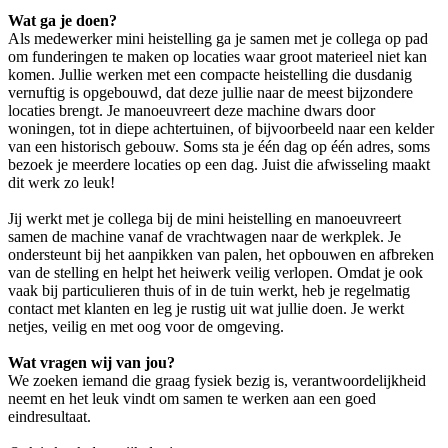
Wat ga je doen?
Als medewerker mini heistelling ga je samen met je collega op pad
om funderingen te maken op locaties waar groot materieel niet kan
komen. Jullie werken met een compacte heistelling die dusdanig
vernuftig is opgebouwd, dat deze jullie naar de meest bijzondere
locaties brengt. Je manoeuvreert deze machine dwars door
woningen, tot in diepe achtertuinen, of bijvoorbeeld naar een kelder
van een historisch gebouw. Soms sta je één dag op één adres, soms
bezoek je meerdere locaties op een dag. Juist die afwisseling maakt
dit werk zo leuk!
Jij werkt met je collega bij de mini heistelling en manoeuvreert
samen de machine vanaf de vrachtwagen naar de werkplek. Je
ondersteunt bij het aanpikken van palen, het opbouwen en afbreken
van de stelling en helpt het heiwerk veilig verlopen. Omdat je ook
vaak bij particulieren thuis of in de tuin werkt, heb je regelmatig
contact met klanten en leg je rustig uit wat jullie doen. Je werkt
netjes, veilig en met oog voor de omgeving.
Wat vragen wij van jou?
We zoeken iemand die graag fysiek bezig is, verantwoordelijkheid
neemt en het leuk vindt om samen te werken aan een goed
eindresultaat.