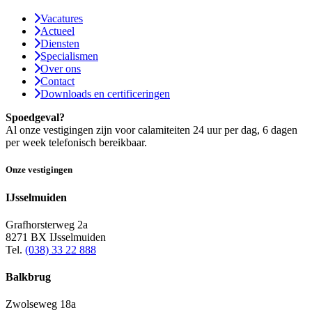
Vacatures
Actueel
Diensten
Specialismen
Over ons
Contact
Downloads en certificeringen
Spoedgeval?
Al onze vestigingen zijn voor calamiteiten 24 uur per dag, 6 dagen
per week telefonisch bereikbaar.
Onze vestigingen
IJsselmuiden
Grafhorsterweg 2a
8271 BX IJsselmuiden
Tel.
(038) 33 22 888
Balkbrug
Zwolseweg 18a