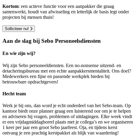
Kortom
: een actieve functie voor een aanpakker die graag
samenwerkt, houdt van afwisseling en letterlijk de basis legt onder
projecten bij mensen thuis!
Solliciteer nu!
Aan de slag bij Sebo Personeelsdiensten
En wie zijn wij?
Wij zijn Sebo personeeldiensten. Een no-nonsense uitzend- en
detacheringsbureau met een echte aanpakkersmentaliteit. Ons doel?
Medewerkers een fijne en passende werkplek bieden bij
betrouwbare opdrachtgevers!
Hecht team
Werk je bij ons, dan word je echt onderdeel van het Sebo-team. Op
kantoor biedt onze planner graag een luisterend oor om je te helpen
en adviseren bij vragen, problemen of uitdagingen. Elke week vindt
er een vrijdagmiddagborrel plaats met je collega’s en we organiseren
1 keer per jaar een groot Sebo jaarfeest. Oja, en tijdens kerst
ontvang je een prachtig kerstpakket als blijk van waardering!