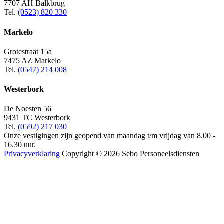
7707 AH Balkbrug
Tel.
(0523) 820 330
Markelo
Grotestraat 15a
7475 AZ Markelo
Tel.
(0547) 214 008
Westerbork
De Noesten 56
9431 TC Westerbork
Tel.
(0592) 217 030
Onze vestigingen zijn geopend van maandag t/m vrijdag van 8.00 -
16.30 uur.
Privacyverklaring
Copyright © 2026 Sebo Personeelsdiensten