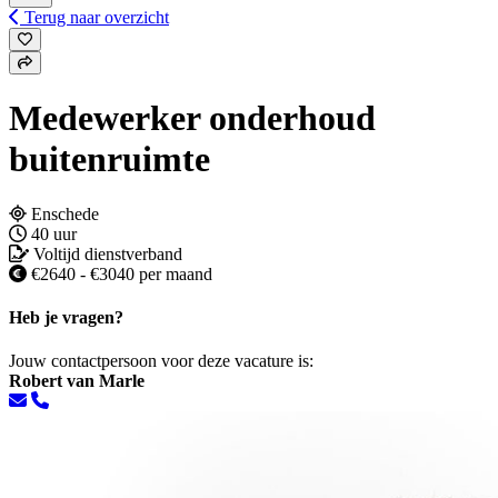
Terug naar overzicht
Medewerker onderhoud
buitenruimte
Enschede
40 uur
Voltijd dienstverband
€2640 - €3040 per maand
Heb je vragen?
Jouw contactpersoon voor deze vacature is:
Robert van Marle