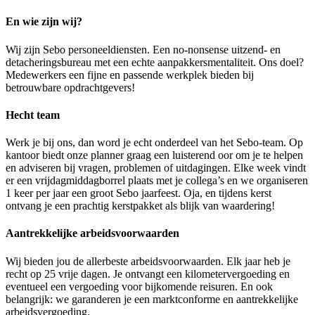
En wie zijn wij?
Wij zijn Sebo personeeldiensten. Een no-nonsense uitzend- en
detacheringsbureau met een echte aanpakkersmentaliteit. Ons doel?
Medewerkers een fijne en passende werkplek bieden bij
betrouwbare opdrachtgevers!
Hecht team
Werk je bij ons, dan word je echt onderdeel van het Sebo-team. Op
kantoor biedt onze planner graag een luisterend oor om je te helpen
en adviseren bij vragen, problemen of uitdagingen. Elke week vindt
er een vrijdagmiddagborrel plaats met je collega’s en we organiseren
1 keer per jaar een groot Sebo jaarfeest. Oja, en tijdens kerst
ontvang je een prachtig kerstpakket als blijk van waardering!
Aantrekkelijke arbeidsvoorwaarden
Wij bieden jou de allerbeste arbeidsvoorwaarden. Elk jaar heb je
recht op 25 vrije dagen. Je ontvangt een kilometervergoeding en
eventueel een vergoeding voor bijkomende reisuren. En ook
belangrijk: we garanderen je een marktconforme en aantrekkelijke
arbeidsvergoeding.