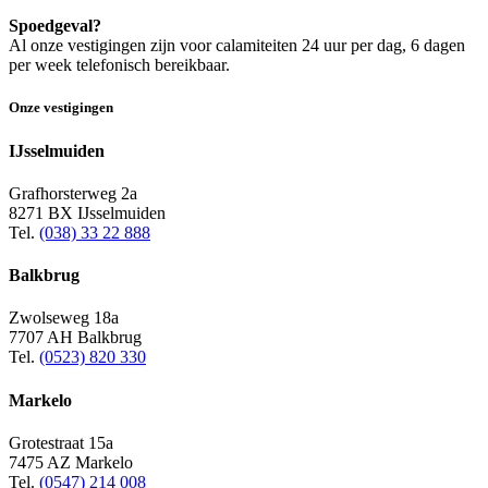
Spoedgeval?
Al onze vestigingen zijn voor calamiteiten 24 uur per dag, 6 dagen
per week telefonisch bereikbaar.
Onze vestigingen
IJsselmuiden
Grafhorsterweg 2a
8271 BX IJsselmuiden
Tel.
(038) 33 22 888
Balkbrug
Zwolseweg 18a
7707 AH Balkbrug
Tel.
(0523) 820 330
Markelo
Grotestraat 15a
7475 AZ Markelo
Tel.
(0547) 214 008