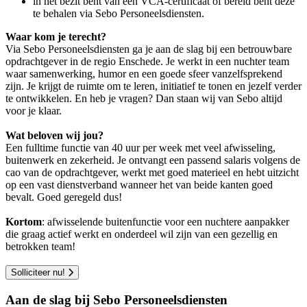
in het bezit bent van een VCA-certificaat of bereid bent deze
te behalen via Sebo Personeelsdiensten.
Waar kom je terecht?
Via Sebo Personeelsdiensten ga je aan de slag bij een betrouwbare
opdrachtgever in de regio Enschede. Je werkt in een nuchter team
waar samenwerking, humor en een goede sfeer vanzelfsprekend
zijn. Je krijgt de ruimte om te leren, initiatief te tonen en jezelf verder
te ontwikkelen. En heb je vragen? Dan staan wij van Sebo altijd
voor je klaar.
Wat beloven wij jou?
Een fulltime functie van 40 uur per week met veel afwisseling,
buitenwerk en zekerheid. Je ontvangt een passend salaris volgens de
cao van de opdrachtgever, werkt met goed materieel en hebt uitzicht
op een vast dienstverband wanneer het van beide kanten goed
bevalt. Goed geregeld dus!
Kortom
: afwisselende buitenfunctie voor een nuchtere aanpakker
die graag actief werkt en onderdeel wil zijn van een gezellig en
betrokken team!
Solliciteer nu!
Aan de slag bij Sebo Personeelsdiensten