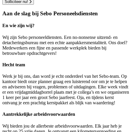
Solliciteer nu!
Aan de slag bij Sebo Personeelsdiensten
En wie zijn wij?
Wij zijn Sebo personeeldiensten. Een no-nonsense uitzend- en
detacheringsbureau met een echte aanpakkersmentaliteit. Ons doel?
Medewerkers een fijne en passende werkplek bieden bij
betrouwbare opdrachtgevers!
Hecht team
Werk je bij ons, dan word je echt onderdeel van het Sebo-team. Op
kantoor biedt onze planner graag een luisterend oor om je te helpen
en adviseren bij vragen, problemen of uitdagingen. Elke week vindt
er een vrijdagmiddagborrel plaats met je collega’s en we organiseren
1 keer per jaar een groot Sebo jaarfeest. Oja, en tijdens kerst
ontvang je een prachtig kerstpakket als blijk van waardering!
Aantrekkelijke arbeidsvoorwaarden
Wij bieden jou de allerbeste arbeidsvoorwaarden. Elk jaar heb je
recht op 25 vrije dagen. Je ontvangt een kilometervergoeding en