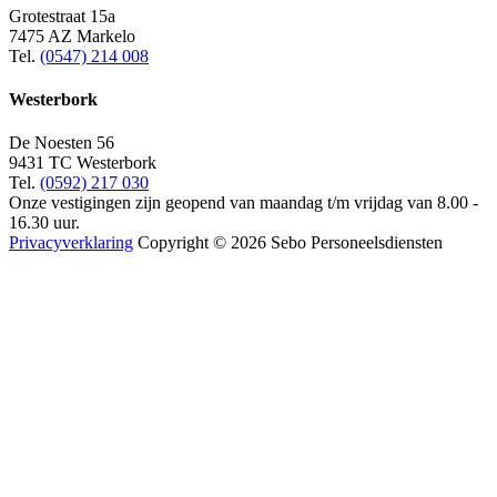
Grotestraat 15a
7475 AZ Markelo
Tel.
(0547) 214 008
Westerbork
De Noesten 56
9431 TC Westerbork
Tel.
(0592) 217 030
Onze vestigingen zijn geopend van maandag t/m vrijdag van 8.00 -
16.30 uur.
Privacyverklaring
Copyright © 2026 Sebo Personeelsdiensten