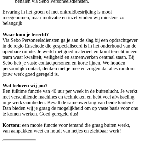
behalen via Sebo Personeelsdiensten.
Ervaring in het groen of met onkruidbestrijding is mooi
meegenomen, maar motivatie en inzet vinden wij minstens zo
belangrijk.
Waar kom je terecht?
Via Sebo Personeelsdiensten ga je aan de slag bij een opdrachtgever
in de regio Enschede die gespecialiseerd is in het onderhoud van de
openbare ruimte. Je werkt met goed materieel en komt terecht in een
team waar kwaliteit, veiligheid en samenwerken centraal staan. Bij
Sebo heb je vaste contactpersonen en korte lijnen. We houden
persoonlijk contact, denken met je mee en zorgen dat alles rondom
jouw werk goed geregeld is.
Wat beloven wij jou?
Een fulltime functie van 40 uur per week in de buitenlucht. Je werkt
met verschillende machines en technieken en hebt veel afwisseling
in je werkzaamheden. Bevalt de samenwerking van beide kanten?
Dan bieden wij je graag de mogelijkheid om op vaste basis voor ons
te komen werken. Goed geregeld dus!
Kortom:
een mooie functie voor iemand die graag buiten werkt,
van aanpakken weet en houdt van netjes en zichtbaar werk
!