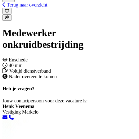
Terug naar overzicht
Medewerker
onkruidbestrijding
Enschede
40 uur
Voltijd dienstverband
Nader overeen te komen
Heb je vragen?
Jouw contactpersoon voor deze vacature is:
Henk Veenema
Vestiging Markelo