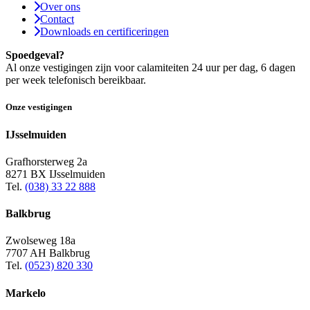
Over ons
Contact
Downloads en certificeringen
Spoedgeval?
Al onze vestigingen zijn voor calamiteiten 24 uur per dag, 6 dagen
per week telefonisch bereikbaar.
Onze vestigingen
IJsselmuiden
Grafhorsterweg 2a
8271 BX IJsselmuiden
Tel.
(038) 33 22 888
Balkbrug
Zwolseweg 18a
7707 AH Balkbrug
Tel.
(0523) 820 330
Markelo