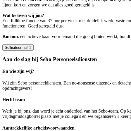
lijnen kort en zorgen we dat alles goed geregeld is.
Wat beloven wij jou?
Een fulltime functie van 37 uur per week met duidelijk werk, vaste ro
functioneren. Goed geregeld dus.
Kortom
: een actieve baan voor iemand die graag buiten werkt, houdt 
Solliciteer nu!
Aan de slag bij Sebo Personeelsdiensten
En wie zijn wij?
Wij zijn Sebo personeeldiensten. Een no-nonsense uitzend- en detach
opdrachtgevers!
Hecht team
Werk je bij ons, dan word je echt onderdeel van het Sebo-team. Op ka
vrijdagmiddagborrel plaats met je collega’s en we organiseren 1 keer pe
Aantrekkelijke arbeidsvoorwaarden