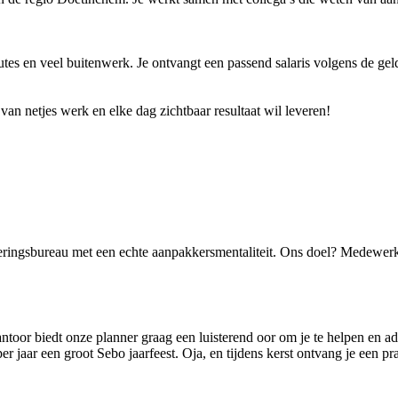
utes en veel buitenwerk. Je ontvangt een passend salaris volgens de gel
van netjes werk en elke dag zichtbaar resultaat wil leveren!
eringsbureau met een echte aanpakkersmentaliteit. Ons doel? Medewerk
ntoor biedt onze planner graag een luisterend oor om je te helpen en a
r jaar een groot Sebo jaarfeest. Oja, en tijdens kerst ontvang je een pr