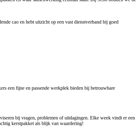
dende cao en hebt uitzicht op een vast dienstverband bij goed
ers een fijne en passende werkplek bieden bij betrouwbare
dviseren bij vragen, problemen of uitdagingen. Elke week vindt er een
achtig kerstpakket als blijk van waardering!