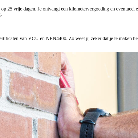
ht op 25 vrije dagen. Je ontvangt een kilometervergoeding en eventueel
.
rtificaten van VCU en NEN4400. Zo weet jij zeker dat je te maken hebt