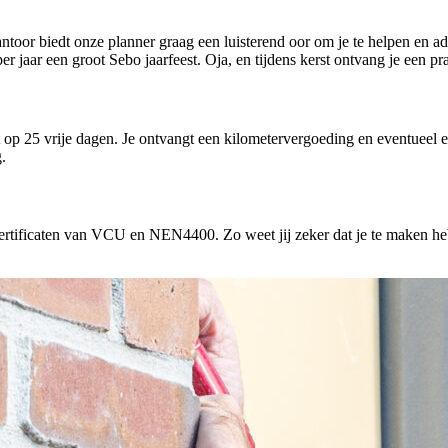
ntoor biedt onze planner graag een luisterend oor om je te helpen en a
r jaar een groot Sebo jaarfeest. Oja, en tijdens kerst ontvang je een pr
ht op 25 vrije dagen. Je ontvangt een kilometervergoeding en eventueel
.
rtificaten van VCU en NEN4400. Zo weet jij zeker dat je te maken hebt