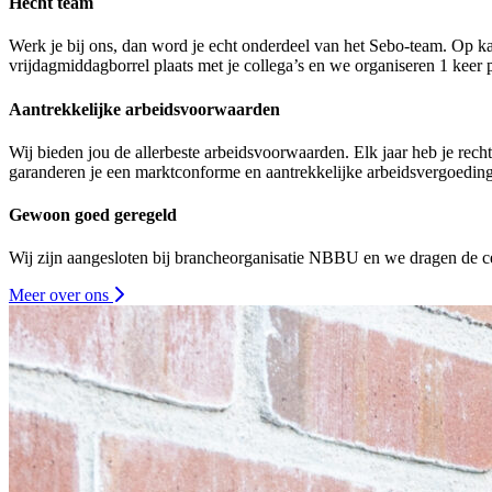
Hecht team
Werk je bij ons, dan word je echt onderdeel van het Sebo-team. Op ka
vrijdagmiddagborrel plaats met je collega’s en we organiseren 1 keer pe
Aantrekkelijke arbeidsvoorwaarden
Wij bieden jou de allerbeste arbeidsvoorwaarden. Elk jaar heb je rec
garanderen je een marktconforme en aantrekkelijke arbeidsvergoeding
Gewoon goed geregeld
Wij zijn aangesloten bij brancheorganisatie NBBU en we dragen de ce
Meer over ons