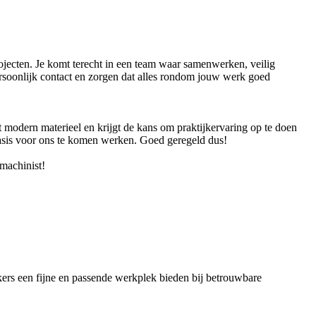
ojecten. Je komt terecht in een team waar samenwerken, veilig
rsoonlijk contact en zorgen dat alles rondom jouw werk goed
t modern materieel en krijgt de kans om praktijkervaring op te doen
asis voor ons te komen werken. Goed geregeld dus!
machinist!
ers een fijne en passende werkplek bieden bij betrouwbare