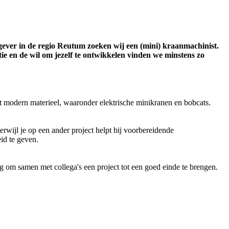
tgever in de regio Reutum zoeken wij een (mini) kraanmachinist.
ie en de wil om jezelf te ontwikkelen vinden we minstens zo
t modern materieel, waaronder elektrische minikranen en bobcats.
rwijl je op een ander project helpt bij voorbereidende
eid te geven.
ig om samen met collega's een project tot een goed einde te brengen.