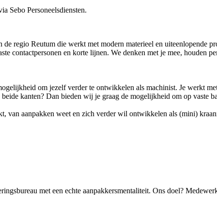
 via Sebo Personeelsdiensten.
in de regio Reutum die werkt met modern materieel en uiteenlopende pr
ste contactpersonen en korte lijnen. We denken met je mee, houden pe
ogelijkheid om jezelf verder te ontwikkelen als machinist. Je werkt me
n beide kanten? Dan bieden wij je graag de mogelijkheid om op vaste b
, van aanpakken weet en zich verder wil ontwikkelen als (mini) kraan
eringsbureau met een echte aanpakkersmentaliteit. Ons doel? Medewerk