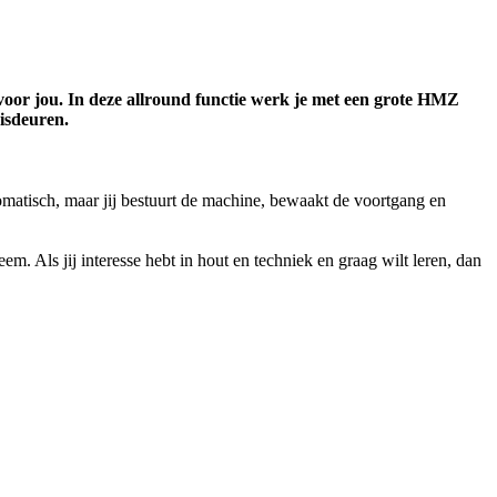
voor jou. In deze allround functie werk je met een grote HMZ
isdeuren.
omatisch, maar jij bestuurt de machine, bewaakt de voortgang en
em. Als jij interesse hebt in hout en techniek en graag wilt leren, dan