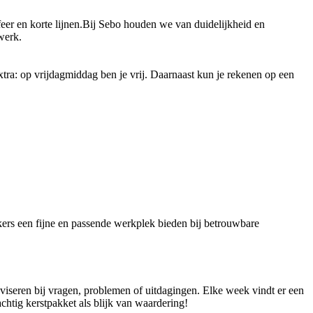
feer en korte lijnen.Bij Sebo houden we van duidelijkheid en
 werk
.
tra: op vrijdagmiddag ben je vrij. Daarnaast kun je rekenen op een
ers een fijne en passende werkplek bieden bij betrouwbare
dviseren bij vragen, problemen of uitdagingen. Elke week vindt er een
achtig kerstpakket als blijk van waardering!