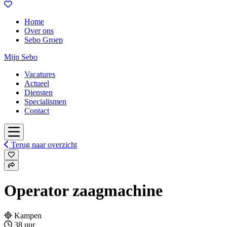
Home
Over ons
Sebo Groep
Mijn Sebo
Vacatures
Actueel
Diensten
Specialismen
Contact
Terug naar overzicht
Operator zaagmachine
Kampen
38 uur