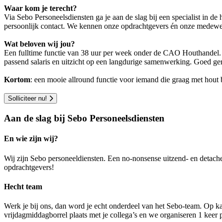
Waar kom je terecht?
Via Sebo Personeelsdiensten ga je aan de slag bij een specialist in d
persoonlijk contact. We kennen onze opdrachtgevers én onze medewerke
Wat beloven wij jou?
Een fulltime functie van 38 uur per week onder de CAO Houthandel. Je
passend salaris en uitzicht op een langdurige samenwerking. Goed ge
Kortom
: een mooie allround functie voor iemand die graag met hout be
Solliciteer nu!
Aan de slag bij Sebo Personeelsdiensten
En wie zijn wij?
Wij zijn Sebo personeeldiensten. Een no-nonsense uitzend- en detach
opdrachtgevers!
Hecht team
Werk je bij ons, dan word je echt onderdeel van het Sebo-team. Op ka
vrijdagmiddagborrel plaats met je collega’s en we organiseren 1 keer pe