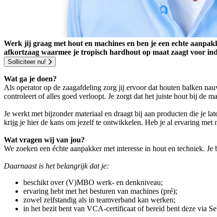
Werk jij graag met hout en machines en ben je een echte aanpakk
afkortzaag waarmee je tropisch hardhout op maat zaagt voor i
Solliciteer nu!
Wat ga je doen?
Als operator op de zaagafdeling zorg jij ervoor dat houten balken n
controleert of alles goed verloopt. Je zorgt dat het juiste hout bij de 
Je werkt met bijzonder materiaal en draagt bij aan producten die je lat
krijg je hier de kans om jezelf te ontwikkelen. Heb je al ervaring met
Wat vragen wij van jou?
We zoeken een échte aanpakker met interesse in hout en techniek. Je 
Daarnaast is het belangrijk dat je:
beschikt over (V)MBO werk- en denkniveau;
ervaring hebt met het besturen van machines (pré);
zowel zelfstandig als in teamverband kan werken;
in het bezit bent van VCA-certificaat of bereid bent deze via S