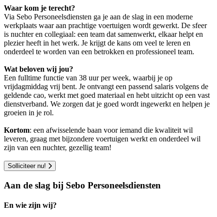
Waar kom je terecht?
Via Sebo Personeelsdiensten ga je aan de slag in een moderne
werkplaats waar aan prachtige voertuigen wordt gewerkt. De sfeer
is nuchter en collegiaal: een team dat samenwerkt, elkaar helpt en
plezier heeft in het werk. Je krijgt de kans om veel te leren en
onderdeel te worden van een betrokken en professioneel team.
Wat beloven wij jou?
Een fulltime functie van 38 uur per week, waarbij je op
vrijdagmiddag vrij bent. Je ontvangt een passend salaris volgens de
geldende cao, werkt met goed materiaal en hebt uitzicht op een vast
dienstverband. We zorgen dat je goed wordt ingewerkt en helpen je
groeien in je rol.
Kortom
: een afwisselende baan voor iemand die kwaliteit wil
leveren, graag met bijzondere voertuigen werkt en onderdeel wil
zijn van een nuchter, gezellig team!
Solliciteer nu!
Aan de slag bij Sebo Personeelsdiensten
En wie zijn wij?