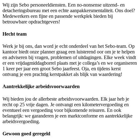
Wij zijn Sebo personeeldiensten. Een no-nonsense uitzend- en
detacheringsbureau met een echte aanpakkersmentaliteit. Ons doel?
Medewerkers een fijne en passende werkplek bieden bij
betrouwbare opdrachtgevers!
Hecht team
Werk je bij ons, dan word je echt onderdeel van het Sebo-team. Op
kantoor biedt onze planner graag een luisterend oor om je te helpen
en adviseren bij vragen, problemen of uitdagingen. Elke week vindt
er een vrijdagmiddagborrel plaats met je collega’s en we organiseren
1 keer per jaar een groot Sebo jaarfeest. Oja, en tijdens kerst
ontvang je een prachtig kerstpakket als blijk van waardering!
Aantrekkelijke arbeidsvoorwaarden
Wij bieden jou de allerbeste arbeidsvoorwaarden. Elk jaar heb je
recht op 25 vrije dagen. Je ontvangt een kilometervergoeding en
eventueel een vergoeding voor bijkomende reisuren. En ook
belangrijk: we garanderen je een marktconforme en aantrekkelijke
arbeidsvergoeding.
Gewoon goed geregeld