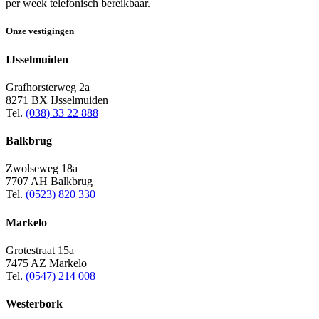
per week telefonisch bereikbaar.
Onze vestigingen
IJsselmuiden
Grafhorsterweg 2a
8271 BX IJsselmuiden
Tel.
(038) 33 22 888
Balkbrug
Zwolseweg 18a
7707 AH Balkbrug
Tel.
(0523) 820 330
Markelo
Grotestraat 15a
7475 AZ Markelo
Tel.
(0547) 214 008
Westerbork