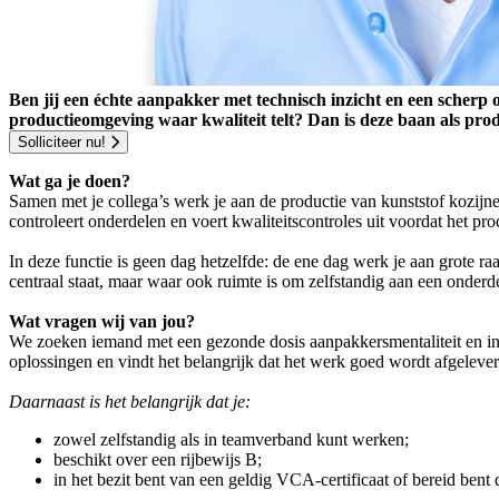
Ben jij een échte aanpakker met technisch inzicht en een scherp oo
productieomgeving waar kwaliteit telt? Dan is deze baan als pro
Solliciteer nu!
Wat ga je doen?
Samen met je collega’s werk je aan de productie van kunststof kozijnen
controleert onderdelen en voert kwaliteitscontroles uit voordat het p
In deze functie is geen dag hetzelfde: de ene dag werk je aan grote
centraal staat, maar waar ook ruimte is om zelfstandig aan een onderd
Wat vragen wij van jou?
We zoeken iemand met een gezonde dosis aanpakkersmentaliteit en intere
oplossingen en vindt het belangrijk dat het werk goed wordt afgelever
Daarnaast is het belangrijk dat je:
zowel zelfstandig als in teamverband kunt werken;
beschikt over een rijbewijs B;
in het bezit bent van een geldig VCA-certificaat of bereid bent 