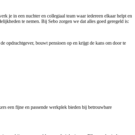
werk je in een nuchter en collegiaal team waar iedereen elkaar helpt en
delijkheden te nemen. Bij Sebo zorgen we dat alles goed geregeld is:
n de opdrachtgever, bouwt pensioen op en krijgt de kans om door te
ers een fijne en passende werkplek bieden bij betrouwbare