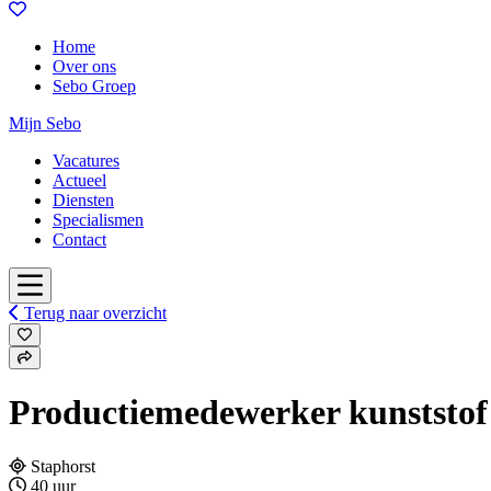
Home
Over ons
Sebo Groep
Mijn Sebo
Vacatures
Actueel
Diensten
Specialismen
Contact
Terug naar overzicht
Productiemedewerker kunststof
Staphorst
40 uur