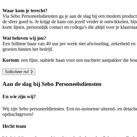
Waar kom je terecht?
Via Sebo Personeelsdiensten ga je aan de slag bij een modern productie
de sfeer goed is. Je krijgt de kans om jezelf verder te ontwikkelen, 
korte lijnen, persoonlijk contact en collega’s die altijd voor je klaars
Wat beloven wij jou?
Een fulltime baan van 40 uur per week met afwisseling, zekerheid en 
groeien binnen het bedrijf.
Kortom
: een fijne, stabiele baan voor een nuchtere aanpakker die h
Solliciteer nu!
Aan de slag bij Sebo Personeelsdiensten
En wie zijn wij?
Wij zijn Sebo personeeldiensten. Een no-nonsense uitzend- en detach
opdrachtgevers!
Hecht team