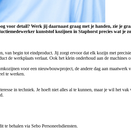
g voor detail? Werk jij daarnaast graag met je handen, zie je graag
ductiemedewerker kunststof kozijnen in Staphorst precies wat je zo
, van begin tot eindproduct. Jij zorgt ervoor dat elk kozijn met precisi
roduct de werkplaats verlaat. Ook het klein onderhoud aan de machines o
 raamkozijnen voor een nieuwbouwproject, de andere dag aan maatwerk v
eel te werken.
sse in techniek. Je hoeft niet alles al te kunnen, maar je wil het vak 
d.
dit te behalen via Sebo Personeelsdiensten.