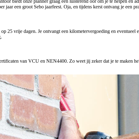
ntoor biedt onze planner graag een luisterend oor om je te helpen en a
r jaar een groot Sebo jaarfeest. Oja, en tijdens kerst ontvang je een pr
ht op 25 vrije dagen. Je ontvangt een kilometervergoeding en eventueel
.
rtificaten van VCU en NEN4400. Zo weet jij zeker dat je te maken hebt