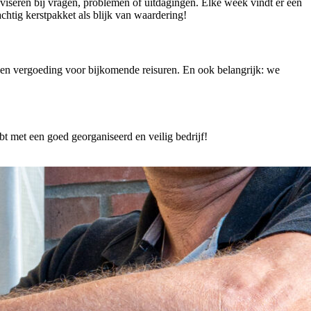
dviseren bij vragen, problemen of uitdagingen. Elke week vindt er een
achtig kerstpakket als blijk van waardering!
 een vergoeding voor bijkomende reisuren. En ook belangrijk: we
 met een goed georganiseerd en veilig bedrijf!