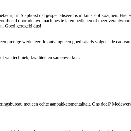
bedrijf in Staphorst dat gespecialiseerd is in kunststof kozijnen. Hier 
bijvoorbeeld door nieuwe machines te leren bedienen of meer verantwoor
taan. Goed geregeld dus!
een prettige werksfeer. Je ontvangt een goed salaris volgens de cao va
oudt van techniek, kwaliteit en samenwerken.
eringsbureau met een echte aanpakkersmentaliteit. Ons doel? Medewerk