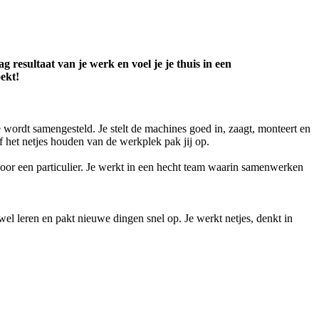
 resultaat van je werk en voel je je thuis in een
ekt!
e wordt samengesteld. Je stelt de machines goed in, zaagt, monteert en
f het netjes houden van de werkplek pak jij op.
oor een particulier. Je werkt in een hecht team waarin samenwerken
wel leren en pakt nieuwe dingen snel op. Je werkt netjes, denkt in