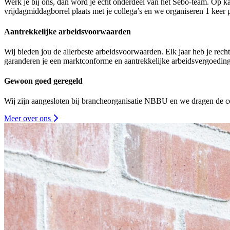
Werk je bij ons, dan word je echt onderdeel van het Sebo-team. Op ka
vrijdagmiddagborrel plaats met je collega’s en we organiseren 1 keer pe
Aantrekkelijke arbeidsvoorwaarden
Wij bieden jou de allerbeste arbeidsvoorwaarden. Elk jaar heb je rec
garanderen je een marktconforme en aantrekkelijke arbeidsvergoeding
Gewoon goed geregeld
Wij zijn aangesloten bij brancheorganisatie NBBU en we dragen de ce
Meer over ons