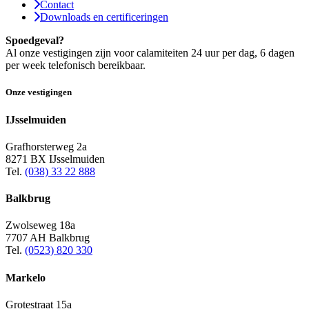
Contact
Downloads en certificeringen
Spoedgeval?
Al onze vestigingen zijn voor calamiteiten 24 uur per dag, 6 dagen
per week telefonisch bereikbaar.
Onze vestigingen
IJsselmuiden
Grafhorsterweg 2a
8271 BX IJsselmuiden
Tel.
(038) 33 22 888
Balkbrug
Zwolseweg 18a
7707 AH Balkbrug
Tel.
(0523) 820 330
Markelo
Grotestraat 15a