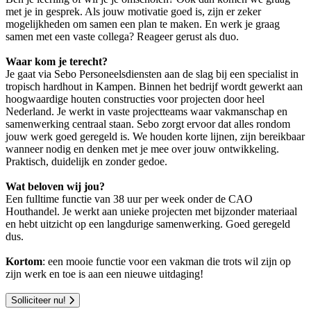
met je in gesprek. Als jouw motivatie goed is, zijn er zeker
mogelijkheden om samen een plan te maken. En werk je graag
samen met een vaste collega? Reageer gerust als duo.
Waar kom je terecht?
Je gaat via Sebo Personeelsdiensten aan de slag bij een specialist in
tropisch hardhout in Kampen. Binnen het bedrijf wordt gewerkt aan
hoogwaardige houten constructies voor projecten door heel
Nederland. Je werkt in vaste projectteams waar vakmanschap en
samenwerking centraal staan. Sebo zorgt ervoor dat alles rondom
jouw werk goed geregeld is. We houden korte lijnen, zijn bereikbaar
wanneer nodig en denken met je mee over jouw ontwikkeling.
Praktisch, duidelijk en zonder gedoe.
Wat beloven wij jou?
Een fulltime functie van 38 uur per week onder de CAO
Houthandel. Je werkt aan unieke projecten met bijzonder materiaal
en hebt uitzicht op een langdurige samenwerking. Goed geregeld
dus.
Kortom
: een mooie functie voor een vakman die trots wil zijn op
zijn werk en toe is aan een nieuwe uitdaging!
Solliciteer nu!