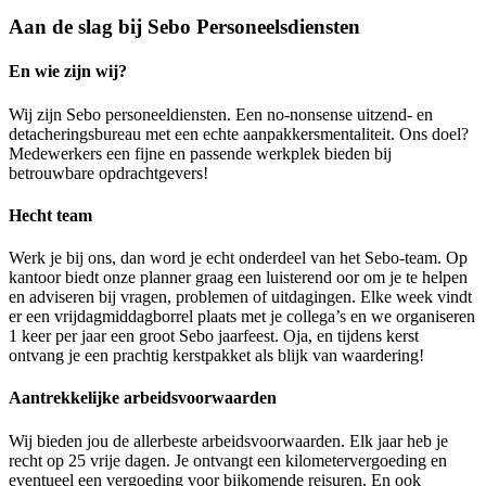
Aan de slag bij Sebo Personeelsdiensten
En wie zijn wij?
Wij zijn Sebo personeeldiensten. Een no-nonsense uitzend- en
detacheringsbureau met een echte aanpakkersmentaliteit. Ons doel?
Medewerkers een fijne en passende werkplek bieden bij
betrouwbare opdrachtgevers!
Hecht team
Werk je bij ons, dan word je echt onderdeel van het Sebo-team. Op
kantoor biedt onze planner graag een luisterend oor om je te helpen
en adviseren bij vragen, problemen of uitdagingen. Elke week vindt
er een vrijdagmiddagborrel plaats met je collega’s en we organiseren
1 keer per jaar een groot Sebo jaarfeest. Oja, en tijdens kerst
ontvang je een prachtig kerstpakket als blijk van waardering!
Aantrekkelijke arbeidsvoorwaarden
Wij bieden jou de allerbeste arbeidsvoorwaarden. Elk jaar heb je
recht op 25 vrije dagen. Je ontvangt een kilometervergoeding en
eventueel een vergoeding voor bijkomende reisuren. En ook