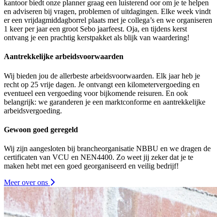
kantoor biedt onze planner graag een luisterend oor om je te helpen
en adviseren bij vragen, problemen of uitdagingen. Elke week vindt
er een vrijdagmiddagborrel plaats met je collega’s en we organiseren
1 keer per jaar een groot Sebo jaarfeest. Oja, en tijdens kerst
ontvang je een prachtig kerstpakket als blijk van waardering!
Aantrekkelijke arbeidsvoorwaarden
Wij bieden jou de allerbeste arbeidsvoorwaarden. Elk jaar heb je
recht op 25 vrije dagen. Je ontvangt een kilometervergoeding en
eventueel een vergoeding voor bijkomende reisuren. En ook
belangrijk: we garanderen je een marktconforme en aantrekkelijke
arbeidsvergoeding.
Gewoon goed geregeld
Wij zijn aangesloten bij brancheorganisatie NBBU en we dragen de
certificaten van VCU en NEN4400. Zo weet jij zeker dat je te
maken hebt met een goed georganiseerd en veilig bedrijf!
Meer over ons