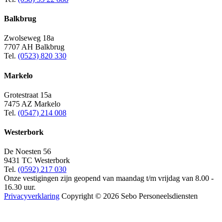
Balkbrug
Zwolseweg 18a
7707 AH Balkbrug
Tel.
(0523) 820 330
Markelo
Grotestraat 15a
7475 AZ Markelo
Tel.
(0547) 214 008
Westerbork
De Noesten 56
9431 TC Westerbork
Tel.
(0592) 217 030
Onze vestigingen zijn geopend van maandag t/m vrijdag van 8.00 -
16.30 uur.
Privacyverklaring
Copyright © 2026 Sebo Personeelsdiensten