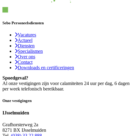
Sebo Personeelsdiensten
Vacatures
Actueel
Diensten
Specialismen
Over ons
Contact
Downloads en certificeringen
Spoedgeval?
Al onze vestigingen zijn voor calamiteiten 24 uur per dag, 6 dagen
per week telefonisch bereikbaar.
Onze vestigingen
IJsselmuiden
Grafhorsterweg 2a
8271 BX IJsselmuiden
Tel.
(038) 33 22 888