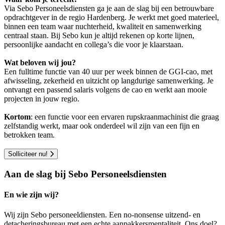
Via Sebo Personeelsdiensten ga je aan de slag bij een betrouwbare
opdrachtgever in de regio Hardenberg. Je werkt met goed materieel,
binnen een team waar nuchterheid, kwaliteit en samenwerking
centraal staan. Bij Sebo kun je altijd rekenen op korte lijnen,
persoonlijke aandacht en collega’s die voor je klaarstaan.
Wat beloven wij jou?
Een fulltime functie van 40 uur per week binnen de GGI-cao, met
afwisseling, zekerheid en uitzicht op langdurige samenwerking. Je
ontvangt een passend salaris volgens de cao en werkt aan mooie
projecten in jouw regio.
Kortom
: een functie voor een ervaren rupskraanmachinist die graag
zelfstandig werkt, maar ook onderdeel wil zijn van een fijn en
betrokken team.
Solliciteer nu!
Aan de slag bij Sebo Personeelsdiensten
En wie zijn wij?
Wij zijn Sebo personeeldiensten. Een no-nonsense uitzend- en
detacheringsbureau met een echte aanpakkersmentaliteit. Ons doel?