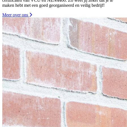
certificaten van VCU en NEN4400. Zo weet jij zeker dat je te
maken hebt met een goed georganiseerd en veilig bedrijf!
Meer over ons