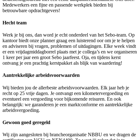
Medewerkers een fijne en passende werkplek bieden bij
betrouwbare opdrachtgevers!
Hecht team
Werk je bij ons, dan word je echt onderdeel van het Sebo-team. Op
kantoor biedt onze planner graag een luisterend oor om je te helpen
en adviseren bij vragen, problemen of uitdagingen. Elke week vindt
er een vrijdagmiddagborrel plaats met je collega’s en we organiseren
1 keer per jaar een groot Sebo jaarfeest. Oja, en tijdens kerst
ontvang je een prachtig kerstpakket als blijk van waardering!
Aantrekkelijke arbeidsvoorwaarden
Wij bieden jou de allerbeste arbeidsvoorwaarden. Elk jaar heb je
recht op 25 vrije dagen. Je ontvangt een kilometervergoeding en
eventueel een vergoeding voor bijkomende reisuren. En ook
belangrijk: we garanderen je een marktconforme en aantrekkelijke
arbeidsvergoeding.
Gewoon goed geregeld
Wij zijn aangesloten bij brancheorganisatie NBBU en we dragen de