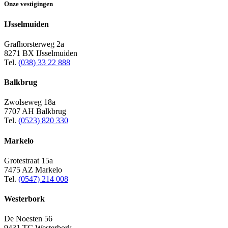
Onze vestigingen
IJsselmuiden
Grafhorsterweg 2a
8271 BX IJsselmuiden
Tel.
(038) 33 22 888
Balkbrug
Zwolseweg 18a
7707 AH Balkbrug
Tel.
(0523) 820 330
Markelo
Grotestraat 15a
7475 AZ Markelo
Tel.
(0547) 214 008
Westerbork
De Noesten 56
9431 TC Westerbork