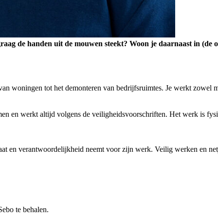
graag de handen uit de mouwen steekt? Woon je daarnaast in (de om
 van woningen tot het demonteren van bedrijfsruimtes. Je werkt zowel 
omen en werkt altijd volgens de veiligheidsvoorschriften. Het werk is fys
taat en verantwoordelijkheid neemt voor zijn werk. Veilig werken en ne
Sebo te behalen.