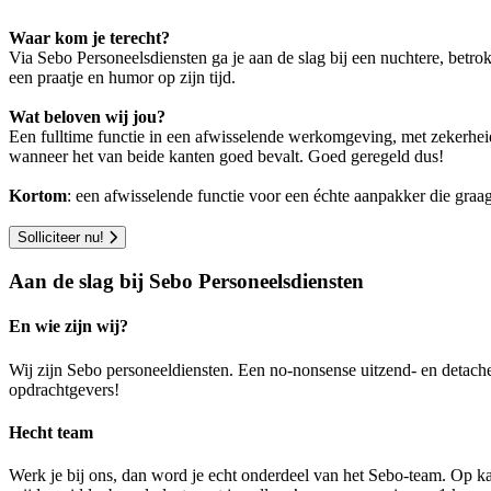
Waar kom je terecht?
Via Sebo Personeelsdiensten ga je aan de slag bij een nuchtere, betro
een praatje en humor op zijn tijd.
Wat beloven wij jou?
Een fulltime functie in een afwisselende werkomgeving, met zekerheid 
wanneer het van beide kanten goed bevalt. Goed geregeld dus!
Kortom
: een afwisselende functie voor een échte aanpakker die gra
Solliciteer nu!
Aan de slag bij Sebo Personeelsdiensten
En wie zijn wij?
Wij zijn Sebo personeeldiensten. Een no-nonsense uitzend- en detach
opdrachtgevers!
Hecht team
Werk je bij ons, dan word je echt onderdeel van het Sebo-team. Op ka