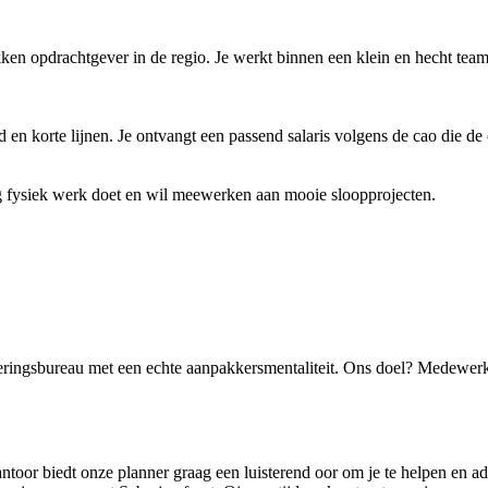
kken opdrachtgever in de regio. Je werkt binnen een klein en hecht team
en korte lijnen. Je ontvangt een passend salaris volgens de cao die de 
ag fysiek werk doet en wil meewerken aan mooie sloopprojecten.
eringsbureau met een echte aanpakkersmentaliteit. Ons doel? Medewerk
ntoor biedt onze planner graag een luisterend oor om je te helpen en a