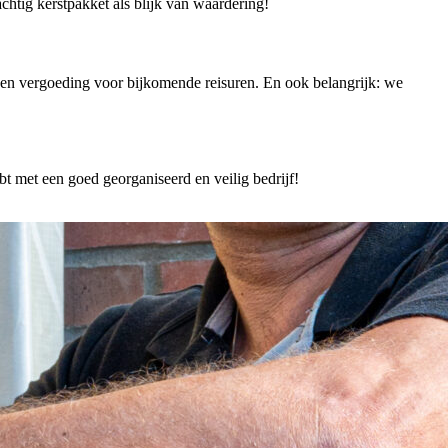
achtig kerstpakket als blijk van waardering!
 een vergoeding voor bijkomende reisuren. En ook belangrijk: we
 met een goed georganiseerd en veilig bedrijf!