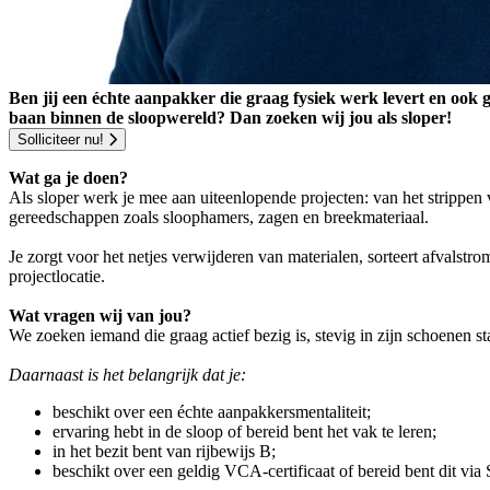
Ben jij een échte aanpakker die graag fysiek werk levert en ook 
baan binnen de sloopwereld? Dan zoeken wij jou als sloper!
Solliciteer nu!
Wat ga je doen?
Als sloper werk je mee aan uiteenlopende projecten: van het strippen
gereedschappen zoals sloophamers, zagen en breekmateriaal.
Je zorgt voor het netjes verwijderen van materialen, sorteert afvalstr
projectlocatie.
Wat vragen wij van jou?
We zoeken iemand die graag actief bezig is, stevig in zijn schoenen s
Daarnaast is het belangrijk dat je:
beschikt over een échte aanpakkersmentaliteit;
ervaring hebt in de sloop of bereid bent het vak te leren;
in het bezit bent van rijbewijs B;
beschikt over een geldig VCA-certificaat of bereid bent dit via 