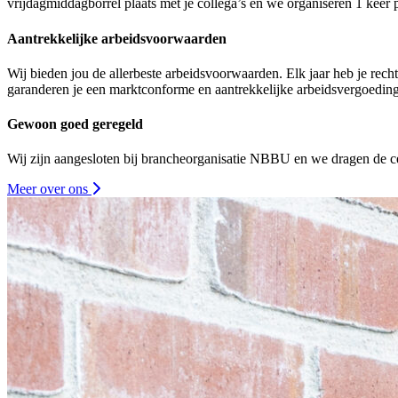
vrijdagmiddagborrel plaats met je collega’s en we organiseren 1 keer pe
Aantrekkelijke arbeidsvoorwaarden
Wij bieden jou de allerbeste arbeidsvoorwaarden. Elk jaar heb je rec
garanderen je een marktconforme en aantrekkelijke arbeidsvergoeding
Gewoon goed geregeld
Wij zijn aangesloten bij brancheorganisatie NBBU en we dragen de ce
Meer over ons