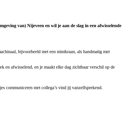
geving van) Nijeveen en wil je aan de slag in een afwisselende
machinaal, bijvoorbeeld met een minikraan, als handmatig met
iek en afwisselend, en je maakt elke dag zichtbaar verschil op de
tjes communiceren met collega’s vind jij vanzelfsprekend.