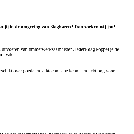
oon jij in de omgeving van Slagharen? Dan zoeken wij jou!
g uitvoeren van timmerwerkzaamheden. Iedere dag koppel je de
het vak.
beschikt over goede en vaktechnische kennis en hebt oog voor