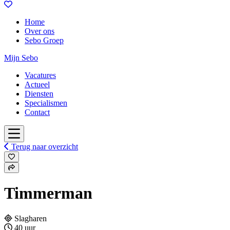
Home
Over ons
Sebo Groep
Mijn Sebo
Vacatures
Actueel
Diensten
Specialismen
Contact
Terug naar overzicht
Timmerman
Slagharen
40 uur