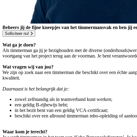
Beheers jij de fijne kneepjes van het timmermansvak en ben jij e
Solliciteer nu!
Wat ga je doen?
Als timmerman ga jij je bezighouden met de diverse (onderhouds)wer
voortgang van het project terug aan de voorman. Je bent verantwoord
Wat vragen wij van jou?
We zijn op zoek naar een timmerman die beschikt over een échte aanpa
kwaliteit.
Daarnaast is het belangrijk dat je:
zowel zelfstandig als in teamverband kunt werken;
een geldig B-rijbewijs hebt;
in het bezit bent van een geldig VCA-certificaat;
beschikt over een allround timmerman mbo-opleiding of aantoo
Waar kom je terecht?