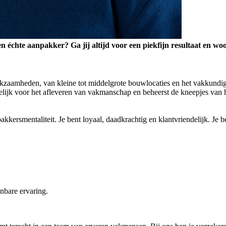
en échte aanpakker? Ga jij altijd voor een piekfijn resultaat en w
kzaamheden, van kleine tot middelgrote bouwlocaties en het vakkundi
elijk voor het afleveren van vakmanschap en beheerst de kneepjes van 
kkersmentaliteit. Je bent loyaal, daadkrachtig en klantvriendelijk. Je 
nbare ervaring.