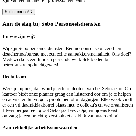
zijn van een nuchter en professioneel team!
Solliciteer nu!
Aan de slag bij Sebo Personeelsdiensten
En wie zijn wij?
Wij zijn Sebo personeeldiensten. Een no-nonsense uitzend- en
detacheringsbureau met een echte aanpakkersmentaliteit. Ons doel?
Medewerkers een fijne en passende werkplek bieden bij
betrouwbare opdrachtgevers!
Hecht team
Werk je bij ons, dan word je echt onderdeel van het Sebo-team. Op
kantoor biedt onze planner graag een luisterend oor om je te helpen
en adviseren bij vragen, problemen of uitdagingen. Elke week vindt
er een vrijdagmiddagborrel plaats met je collega’s en we organiseren
1 keer per jaar een groot Sebo jaarfeest. Oja, en tijdens kerst
ontvang je een prachtig kerstpakket als blijk van waardering!
Aantrekkelijke arbeidsvoorwaarden