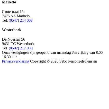
Markelo
Grotestraat 15a
7475 AZ Markelo
Tel.
(0547) 214 008
Westerbork
De Noesten 56
9431 TC Westerbork
Tel.
(0592) 217 030
Onze vestigingen zijn geopend van maandag t/m vrijdag van 8.00 -
16.30 uur.
Privacyverklaring
Copyright © 2026 Sebo Personeelsdiensten