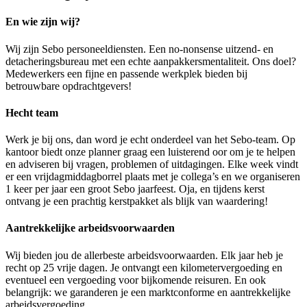
En wie zijn wij?
Wij zijn Sebo personeeldiensten. Een no-nonsense uitzend- en
detacheringsbureau met een echte aanpakkersmentaliteit. Ons doel?
Medewerkers een fijne en passende werkplek bieden bij
betrouwbare opdrachtgevers!
Hecht team
Werk je bij ons, dan word je echt onderdeel van het Sebo-team. Op
kantoor biedt onze planner graag een luisterend oor om je te helpen
en adviseren bij vragen, problemen of uitdagingen. Elke week vindt
er een vrijdagmiddagborrel plaats met je collega’s en we organiseren
1 keer per jaar een groot Sebo jaarfeest. Oja, en tijdens kerst
ontvang je een prachtig kerstpakket als blijk van waardering!
Aantrekkelijke arbeidsvoorwaarden
Wij bieden jou de allerbeste arbeidsvoorwaarden. Elk jaar heb je
recht op 25 vrije dagen. Je ontvangt een kilometervergoeding en
eventueel een vergoeding voor bijkomende reisuren. En ook
belangrijk: we garanderen je een marktconforme en aantrekkelijke
arbeidsvergoeding.