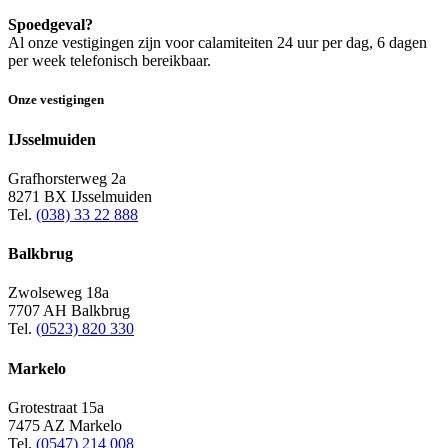
Spoedgeval?
Al onze vestigingen zijn voor calamiteiten 24 uur per dag, 6 dagen
per week telefonisch bereikbaar.
Onze vestigingen
IJsselmuiden
Grafhorsterweg 2a
8271 BX IJsselmuiden
Tel.
(038) 33 22 888
Balkbrug
Zwolseweg 18a
7707 AH Balkbrug
Tel.
(0523) 820 330
Markelo
Grotestraat 15a
7475 AZ Markelo
Tel.
(0547) 214 008