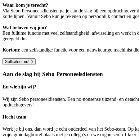
Waar kom je terecht?
Via Sebo Personeelsdiensten ga je aan de slag bij een opdrachtgever d
korte lijnen. Vanuit Sebo kun je rekenen op persoonlijk contact en go
Wat beloven wij jou?
Een fulltime functie met veel zelfstandigheid, afwisseling en werk in
geregeld dus.
Kortom
: een zelfstandige functie voor een nauwkeurige machinist die
Solliciteer nu!
Aan de slag bij Sebo Personeelsdiensten
En wie zijn wij?
Wij zijn Sebo personeeldiensten. Een no-nonsense uitzend- en detach
opdrachtgevers!
Hecht team
Werk je bij ons, dan word je echt onderdeel van het Sebo-team. Op ka
vrijdagmiddagborrel plaats met je collega’s en we organiseren 1 keer pe