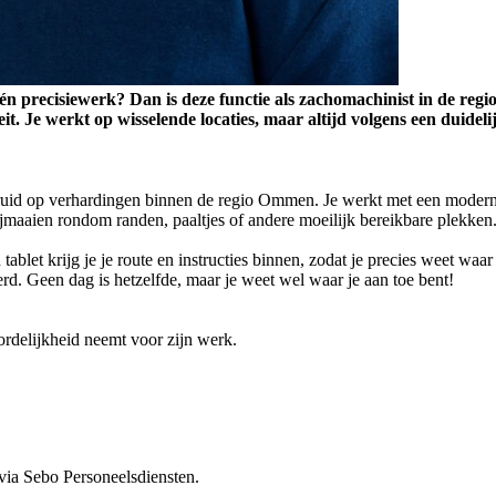
 én precisiewerk? Dan is deze functie als zachomachinist in de regi
eit. Je werkt op wisselende locaties, maar altijd volgens een duidel
kruid op verhardingen binnen de regio Ommen. Je werkt met een modern
ijmaaien rondom randen, paaltjes of andere moeilijk bereikbare plekken
 tablet krijg je je route en instructies binnen, zodat je precies weet wa
rd. Geen dag is hetzelfde, maar je weet wel waar je aan toe bent!
rdelijkheid neemt voor zijn werk.
 via Sebo Personeelsdiensten.