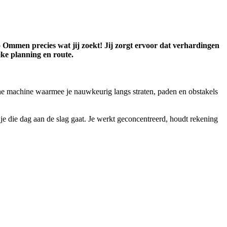
o Ommen precies wat jij zoekt! Jij zorgt ervoor dat verhardingen
ijke planning en route.
e machine waarmee je nauwkeurig langs straten, paden en obstakels
.
ar je die dag aan de slag gaat. Je werkt geconcentreerd, houdt rekening