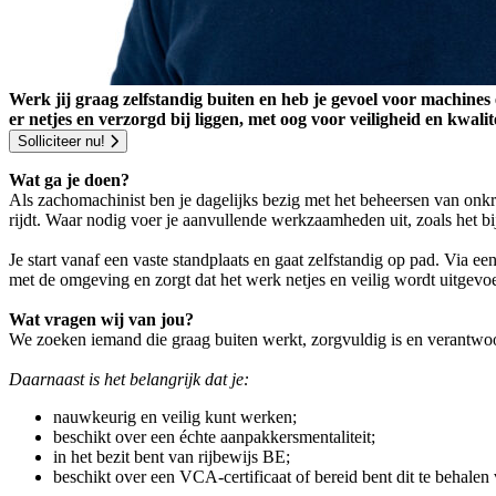
Werk jij graag zelfstandig buiten en heb je gevoel voor machines
er netjes en verzorgd bij liggen, met oog voor veiligheid en kwalit
Solliciteer nu!
Wat ga je doen?
Als zachomachinist ben je dagelijks bezig met het beheersen van on
rijdt. Waar nodig voer je aanvullende werkzaamheden uit, zoals het b
Je start vanaf een vaste standplaats en gaat zelfstandig op pad. Via een
met de omgeving en zorgt dat het werk netjes en veilig wordt uitgevoe
Wat vragen wij van jou?
We zoeken iemand die graag buiten werkt, zorgvuldig is en verantwoo
Daarnaast is het belangrijk dat je:
nauwkeurig en veilig kunt werken;
beschikt over een échte aanpakkersmentaliteit;
in het bezit bent van rijbewijs BE;
beschikt over een VCA-certificaat of bereid bent dit te behalen