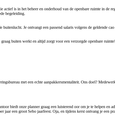
ie actief is in het beheer en onderhoud van de openbare ruimte in de re
ede begeleiding.
 de buitenlucht. Je ontvangt een passend salaris volgens de geldende ca
 graag buiten werkt en altijd zorgt voor een verzorgde openbare ruimte
eringsbureau met een echte aanpakkersmentaliteit. Ons doel? Medewerk
ntoor biedt onze planner graag een luisterend oor om je te helpen en a
r jaar een groot Sebo jaarfeest. Oja, en tijdens kerst ontvang je een pr