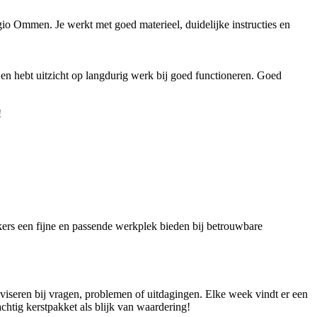
gio Ommen. Je werkt met goed materieel, duidelijke instructies en
o en hebt uitzicht op langdurig werk bij goed functioneren. Goed
!
ers een fijne en passende werkplek bieden bij betrouwbare
dviseren bij vragen, problemen of uitdagingen. Elke week vindt er een
achtig kerstpakket als blijk van waardering!