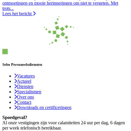
ontmoetingen en mooie herinneringen om niet te vergeten. Met
trots...
Lees het bericht
Sebo Personeelsdiensten
Vacatures
Actueel
Diensten
Specialismen
Over ons
Contact
Downloads en certificeringen
Spoedgeval?
Al onze vestigingen zijn voor calamiteiten 24 uur per dag, 6 dagen
per week telefonisch bereikbaar.