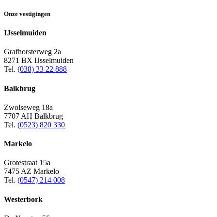
Onze vestigingen
IJsselmuiden
Grafhorsterweg 2a
8271 BX IJsselmuiden
Tel.
(038) 33 22 888
Balkbrug
Zwolseweg 18a
7707 AH Balkbrug
Tel.
(0523) 820 330
Markelo
Grotestraat 15a
7475 AZ Markelo
Tel.
(0547) 214 008
Westerbork