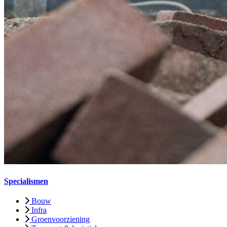
Specialismen
Bouw
Infra
Groenvoorziening