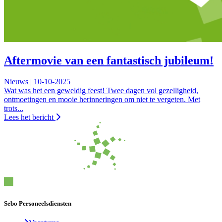
Aftermovie van een fantastisch jubileum!
Nieuws | 10-10-2025
Wat was het een geweldig feest! Twee dagen vol gezelligheid,
ontmoetingen en mooie herinneringen om niet te vergeten. Met
trots...
Lees het bericht
Sebo Personeelsdiensten