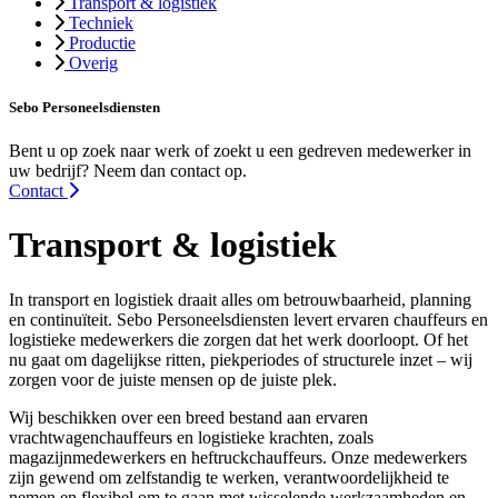
Transport & logistiek
Techniek
Productie
Overig
Sebo Personeelsdiensten
Bent u op zoek naar werk of zoekt u een gedreven medewerker in
uw bedrijf? Neem dan contact op.
Contact
Transport & logistiek
In transport en logistiek draait alles om betrouwbaarheid, planning
en continuïteit. Sebo Personeelsdiensten levert ervaren chauffeurs en
logistieke medewerkers die zorgen dat het werk doorloopt. Of het
nu gaat om dagelijkse ritten, piekperiodes of structurele inzet – wij
zorgen voor de juiste mensen op de juiste plek.
Wij beschikken over een breed bestand aan ervaren
vrachtwagenchauffeurs en logistieke krachten, zoals
magazijnmedewerkers en heftruckchauffeurs. Onze medewerkers
zijn gewend om zelfstandig te werken, verantwoordelijkheid te
nemen en flexibel om te gaan met wisselende werkzaamheden en