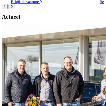
Bekijk de vacature
Beki
Actueel