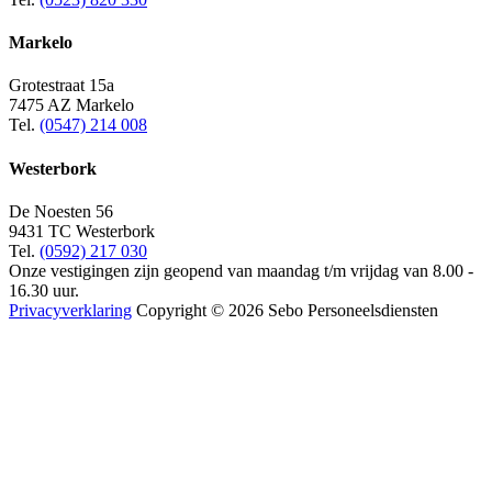
Markelo
Grotestraat 15a
7475 AZ Markelo
Tel.
(0547) 214 008
Westerbork
De Noesten 56
9431 TC Westerbork
Tel.
(0592) 217 030
Onze vestigingen zijn geopend van maandag t/m vrijdag van 8.00 -
16.30 uur.
Privacyverklaring
Copyright © 2026 Sebo Personeelsdiensten