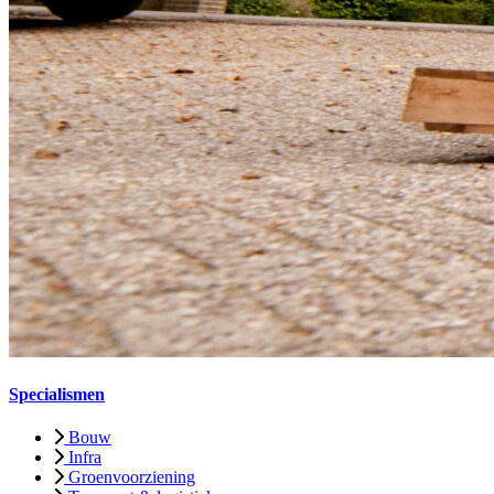
Specialismen
Bouw
Infra
Groenvoorziening