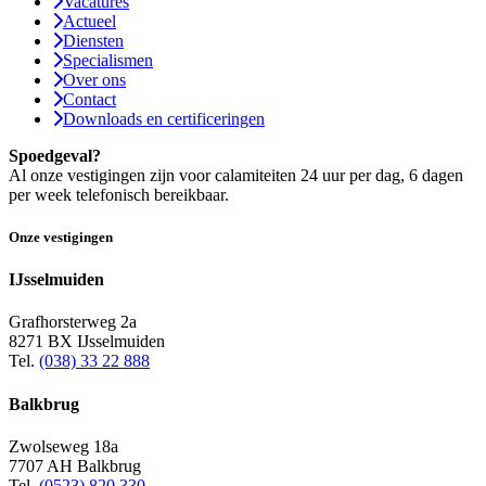
Vacatures
Actueel
Diensten
Specialismen
Over ons
Contact
Downloads en certificeringen
Spoedgeval?
Al onze vestigingen zijn voor calamiteiten 24 uur per dag, 6 dagen
per week telefonisch bereikbaar.
Onze vestigingen
IJsselmuiden
Grafhorsterweg 2a
8271 BX IJsselmuiden
Tel.
(038) 33 22 888
Balkbrug
Zwolseweg 18a
7707 AH Balkbrug
Tel.
(0523) 820 330